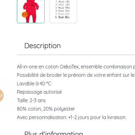
Description
All-in-one en coton OekoTex, ensemble combinaison 
Possibilité de broder le prénom de votre enfant sur le
Lavable à 40 °C
Repassage autorisé
Taille: 2-3 ans
80% coton, 20% polyester
Avec personnalisation: +1-2 jours pour la livraison.
Plus d’information