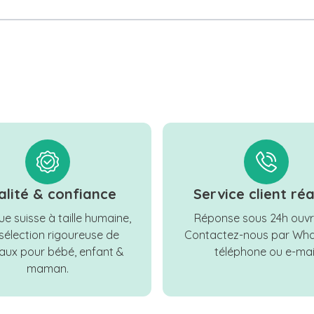
alité & confiance
Service client réa
e suisse à taille humaine,
Réponse sous 24h ouvr
sélection rigoureuse de
Contactez-nous par Wha
ux pour bébé, enfant &
téléphone ou e-mail
maman.