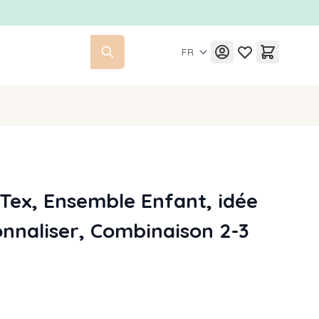
FR
oTex, Ensemble Enfant, idée
nnaliser, Combinaison 2-3