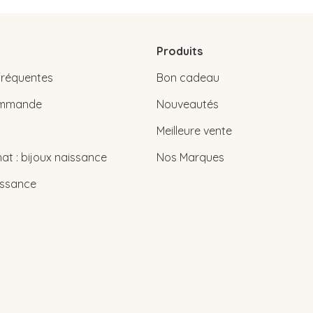
Produits
fréquentes
Bon cadeau
commande
Nouveautés
Meilleure vente
at : bijoux naissance
Nos Marques
issance