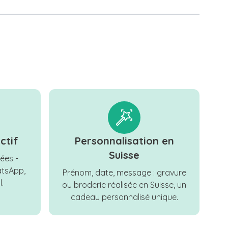
ctif
Personnalisation en
Suisse
ées -
tsApp,
Prénom, date, message : gravure
.
ou broderie réalisée en Suisse, un
cadeau personnalisé unique.