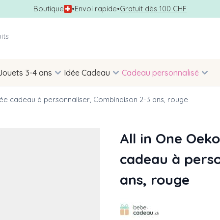
Boutique
•
Envoi rapide
•
Gratuit dès 100 CHF
Jouets 3-4 ans
Idée Cadeau
Cadeau personnalisé
idée cadeau à personnaliser, Combinaison 2-3 ans, rouge
All in One Oek
cadeau à perso
ans, rouge