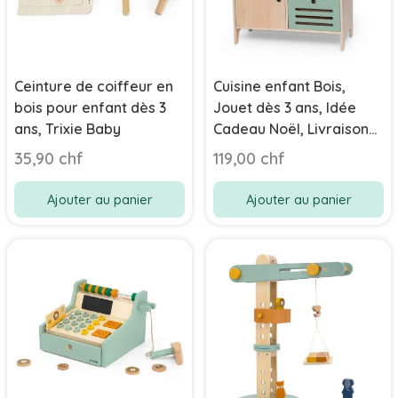
Ceinture de coiffeur en
Cuisine enfant Bois,
bois pour enfant dès 3
Jouet dès 3 ans, Idée
ans, Trixie Baby
Cadeau Noël, Livraison
Rapide
35,90 chf
119,00 chf
Ajouter au panier
Ajouter au panier