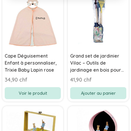
Cape Déguisement
Grand set de jardinier
Enfant à personnaliser,
Vilac – Outils de
Trixie Baby Lapin rose
jardinage en bois pour
enfant dès 3 ans
34,90 chf
41,90 chf
Voir le produit
Ajouter au panier