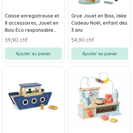
Caisse enregistreuse et
Grue Jouet en Bois, Idée
8 accessoires, Jouet en
Cadeau Noël, enfant dès
Bois Eco responsable
3 ans
Trixie Baby, Top idée
39,90 chf
54,90 chf
Cadeau Noël 3 ans
Ajouter au panier
Ajouter au panier