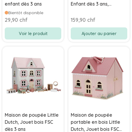
enfant dès 3 ans
Enfant dès 3 ans,
Boutique Suisse,
Bientôt disponible
Livraison Gratuite
29,90 chf
159,90 chf
Voir le produit
Ajouter au panier
Maison de poupée Little
Maison de poupée
Dutch, Jouet bois FSC
portable en bois Little
dès 3 ans
Dutch, Jouet bois FSC