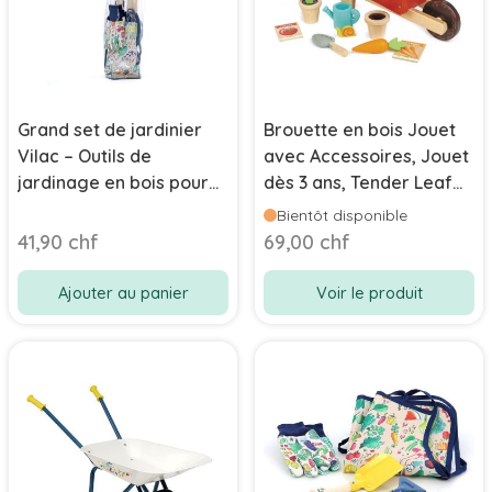
Grand set de jardinier
Brouette en bois Jouet
Vilac – Outils de
avec Accessoires, Jouet
jardinage en bois pour
dès 3 ans, Tender Leaf
enfant dès 3 ans
Toys
Bientôt disponible
41,90 chf
69,00 chf
Ajouter au panier
Voir le produit