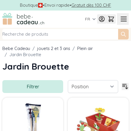
Boutique
•
Envoi rapide
•
Gratuit dès 100 CHF
Allez au contenu
FR
Bebe Cadeau
/
jouets 2 et 3 ans
/
Plein air
/
Jardin Brouette
Jardin Brouette
Filtrer