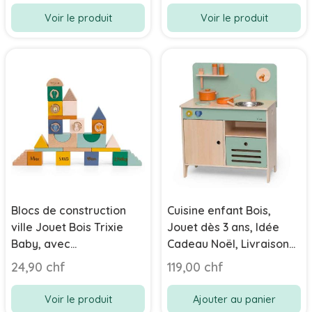
Voir le produit
Voir le produit
Blocs de construction
Cuisine enfant Bois,
ville Jouet Bois Trixie
Jouet dès 3 ans, Idée
Baby, avec
Cadeau Noël, Livraison
personnalisaiton, 31
Rapide
24,90 chf
119,00 chf
pièces
Voir le produit
Ajouter au panier