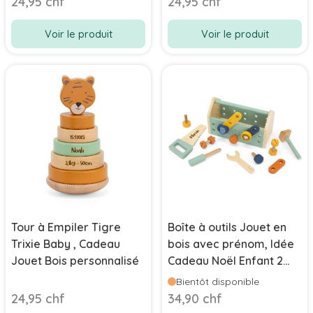
24,95 chf
24,95 chf
Voir le produit
Voir le produit
Tour à Empiler Tigre
Boîte à outils Jouet en
Trixie Baby , Cadeau
bois avec prénom, Idée
Jouet Bois personnalisé
Cadeau Noël Enfant 2
ans
Bientôt disponible
24,95 chf
34,90 chf