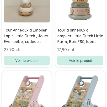
Tour Anneaux à Empiler
Tour à anneaux à
Lapin Little Dutch , Jouet
empiler Little Dutch Little
Eveil bébé, cadeau
Farm, Bois FSC, Idée
personnalisé
Cadeau Naissance Bébé
27,90 chf
17,90 chf
Voir le produit
Voir le produit