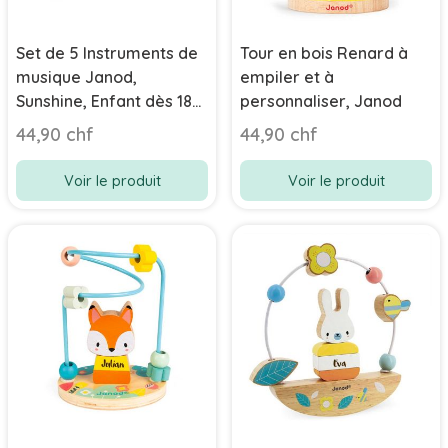
Set de 5 Instruments de
Tour en bois Renard à
musique Janod,
empiler et à
Sunshine, Enfant dès 18
personnaliser, Janod
mois
44,90 chf
44,90 chf
Voir le produit
Voir le produit