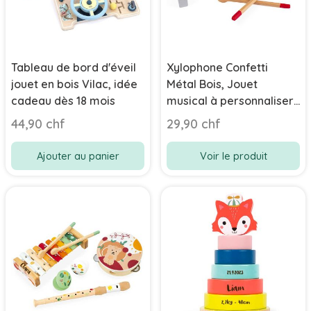
Tableau de bord d'éveil
Xylophone Confetti
jouet en bois Vilac, idée
Métal Bois, Jouet
cadeau dès 18 mois
musical à personnaliser,
Janod
44,90 chf
29,90 chf
Ajouter au panier
Voir le produit