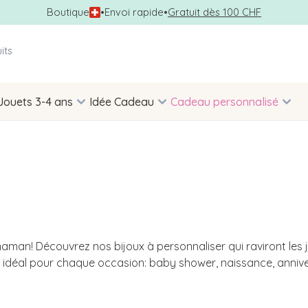
Boutique
•
Envoi rapide
•
Gratuit dès 100 CHF
Jouets 3-4 ans
Idée Cadeau
Cadeau personnalisé
 maman! Découvrez nos bijoux à personnaliser qui raviront les
 idéal pour chaque occasion:
baby shower
, naissance, anniver