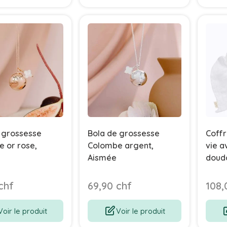
 grossesse
Bola de grossesse
Coffr
 or rose,
Colombe argent,
vie a
Aismée
doudo
mama
chf
69,90 chf
108,
Voir le produit
Voir le produit