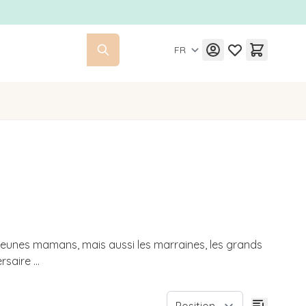
FR
 jeunes mamans, mais aussi les marraines, les grands
saire ...