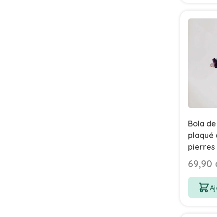
Bola de
plaqué 
pierres
69,90 
Aj