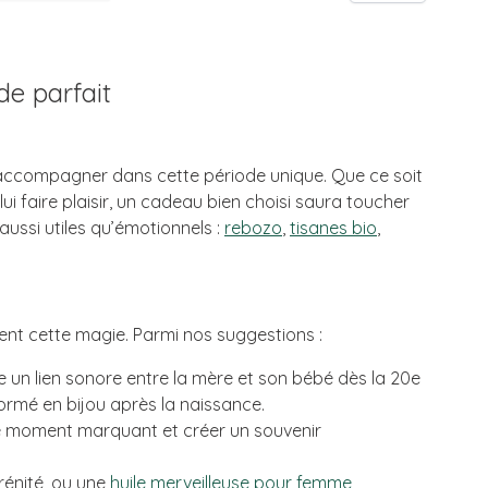
e parfait
’accompagner dans cette période unique. Que ce soit
i faire plaisir, un cadeau bien choisi saura toucher
ussi utiles qu’émotionnels :
rebozo
,
tisanes bio
,
nt cette magie. Parmi nos suggestions :
e un lien sonore entre la mère et son bébé dès la 20e
rmé en bijou après la naissance.
e moment marquant et créer un souvenir
rénité, ou une
huile merveilleuse pour femme