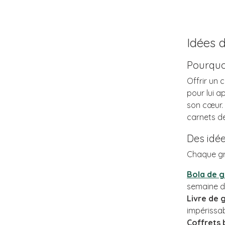
Idées 
Pourquo
Offrir un
pour lui a
son cœur.
carnets de
Des idée
Chaque gro
Bola de 
semaine de
Livre de 
impérissa
Coffrets 