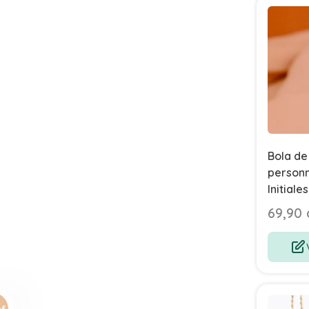
Bola de
personn
Initiale
Agathe
69,90 