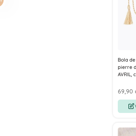
Bola de
pierre 
AVRIL, c
grosses
69,90 