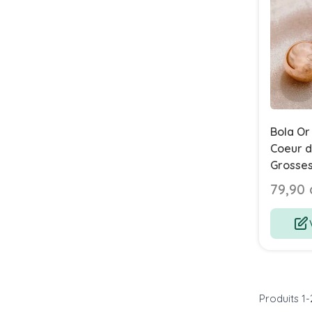
Bola Or
Coeur d
Grosse
Bijou F
79,90 
Produits
1
-