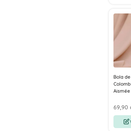
Bola de
Colombe
Aismée
69,90 