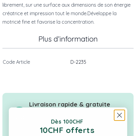
librement, sur une surface aux dimensions de son énergie
créatrice et impression tout le monde.Développe la
motricié fine et favorise la concentration.
Plus d’information
Code Article
D-2235
Livraison rapide & gratuite
Tes cadeaux en stock expédiés en Suisse
Dès 100CHF
sous 1–2 jours ouvrés. Livraison offerte dès
10CHF offerts
CHF 100.