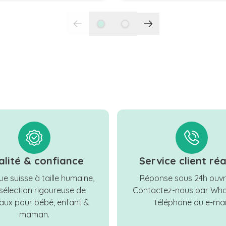
alité & confiance
Service client réa
e suisse à taille humaine,
Réponse sous 24h ouvr
sélection rigoureuse de
Contactez-nous par Wha
ux pour bébé, enfant &
téléphone ou e-mail
maman.