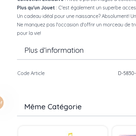
Plus qu'un Jouet
: C'est également un superbe acces
Un cadeau idéal pour une naissance? Absolument! Un c
Ne manquez pas l'occasion d'offrir un morceau de t
pour la vie!
Plus d’information
Code Article
D-5830
Même Catégorie
Press to skip carousel