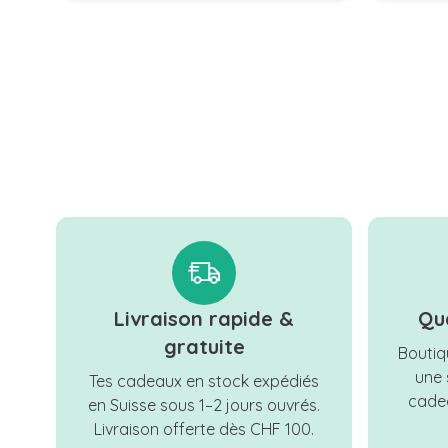
Livraison rapide &
Qu
gratuite
Boutiqu
une 
Tes cadeaux en stock expédiés
cadea
en Suisse sous 1–2 jours ouvrés.
Livraison offerte dès CHF 100.