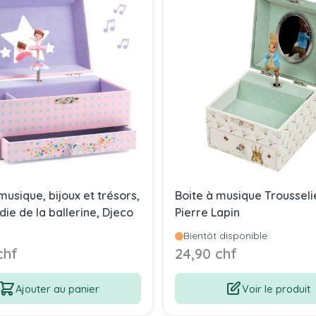
musique, bijoux et trésors,
Boite à musique Trousseli
ie de la ballerine, Djeco
Pierre Lapin
Bientôt disponible
chf
24,90 chf
Ajouter au panier
Voir le produit