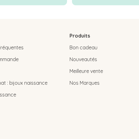
Produits
fréquentes
Bon cadeau
commande
Nouveautés
Meilleure vente
at : bijoux naissance
Nos Marques
issance