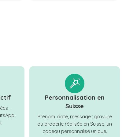
ctif
Personnalisation en
Suisse
ées -
tsApp,
Prénom, date, message : gravure
.
ou broderie réalisée en Suisse, un
cadeau personnalisé unique.