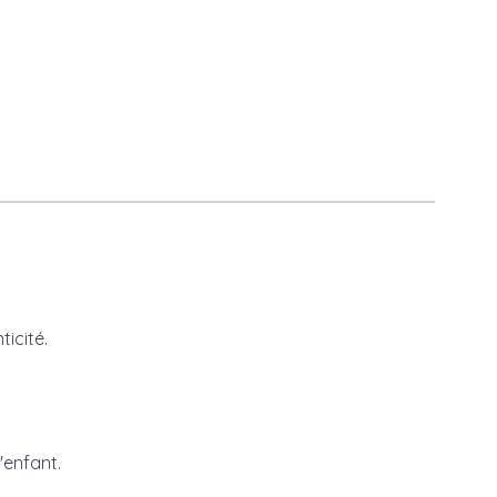
icité.
'enfant.