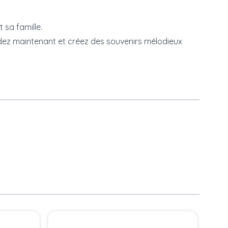
 sa famille.
ez maintenant et créez des souvenirs mélodieux