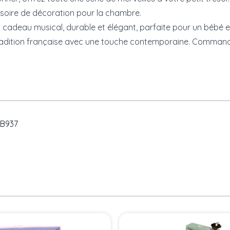
soire de décoration pour la chambre.
adeau musical, durable et élégant, parfaite pour un bébé et
radition française avec une touche contemporaine. Command
-B937