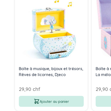
Boîte à musique, bijoux et trésors,
Boîte à 
Rêves de licornes, Djeco
La mélod
29,90 chf
29,90 
Ajouter au panier