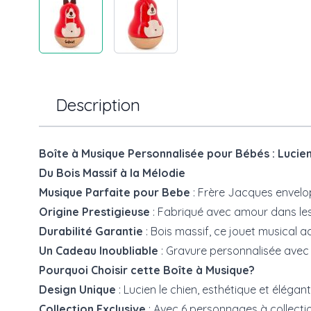
Description
Boîte à Musique Personnalisée pour Bébés : Lucien
Du Bois Massif à la Mélodie
Musique Parfaite pour Bebe
: Frère Jacques envelo
Origine Prestigieuse
: Fabriqué avec amour dans les 
Durabilité Garantie
: Bois massif, ce jouet musical
Un Cadeau Inoubliable
: Gravure personnalisée avec 
Pourquoi Choisir cette Boîte à Musique?
Design Unique
: Lucien le chien, esthétique et élég
Collection Exclusive
: Avec 6 personnages à collection