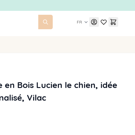
FR
 en Bois Lucien le chien, idée
alisé, Vilac