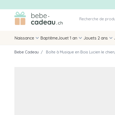
Allez au contenu
Naissance
Baptême
Jouet 1 an
Jouets 2 ans
Bebe Cadeau
/
Boîte à Musique en Bois Lucien le chien