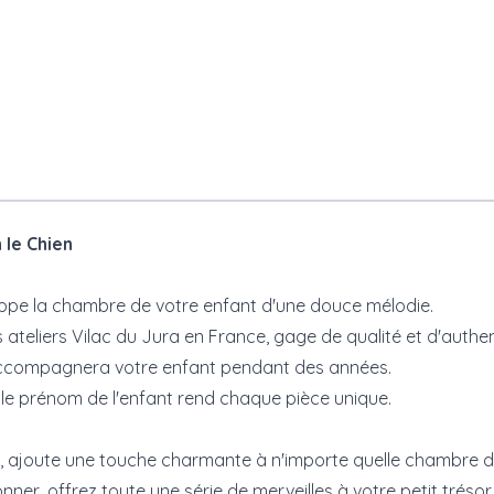
 le Chien
ppe la chambre de votre enfant d'une douce mélodie.
ateliers Vilac du Jura en France, gage de qualité et d'authent
 accompagnera votre enfant pendant des années.
le prénom de l'enfant rend chaque pièce unique.
ant, ajoute une touche charmante à n'importe quelle chambre d
ner, offrez toute une série de merveilles à votre petit trésor.