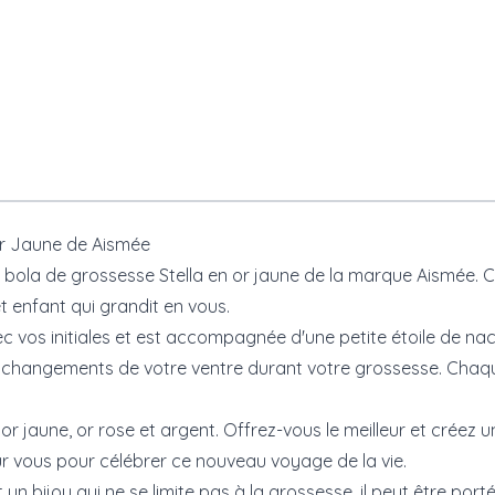
 Or Jaune de Aismée
 bola de grossesse Stella en or jaune de la marque Aismée.
t enfant qui grandit en vous.
ec vos initiales et est accompagnée d'une petite étoile de nac
es changements de votre ventre durant votre grossesse. C
 or jaune, or rose et argent. Offrez-vous le meilleur et cré
r vous pour célébrer ce nouveau voyage de la vie.
un bijou qui ne se limite pas à la grossesse, il peut être por