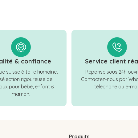
alité & confiance
Service client réa
e suisse à taille humaine,
Réponse sous 24h ouvr
sélection rigoureuse de
Contactez-nous par Wha
ux pour bébé, enfant &
téléphone ou e-mail
maman.
Produits