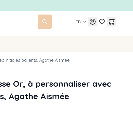
FR
c Initiales parents, Agathe Aismée
sse Or, à personnaliser avec
nts, Agathe Aismée