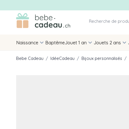
Allez au contenu
Naissance
Baptême
Jouet 1 an
Jouets 2 ans
Bebe Cadeau
/
IdéeCadeau
/
Bijoux personnalisés
/