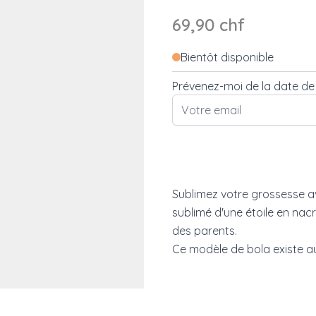
69,90 chf
Bientôt disponible
Prévenez-moi de la date de d
Sublimez votre grossesse av
sublimé d'une étoile en nacr
des parents.
Ce modèle de bola existe a
e