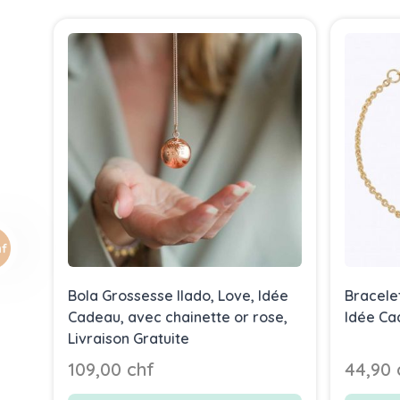
Press to skip carousel
Bola Grossesse Ilado, Love, Idée
Bracele
Cadeau, avec chainette or rose,
Idée Ca
Livraison Gratuite
109,00 chf
44,90 