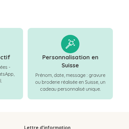
ctif
Personnalisation en
Suisse
ées -
tsApp,
Prénom, date, message : gravure
.
ou broderie réalisée en Suisse, un
cadeau personnalisé unique.
Lettre d’information