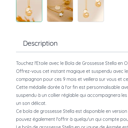
Description
Touchez l'Etoile avec le Bola de Grossesse Stella en
Offrez-vous cet instant magique et suspendu avec le
compagnon pour ces 9 mois et veillera sur vous et ce
Cette médaille dorée à l'or fin est personnalisable av
suspendu à un collier réglable qui accompagnera l
un son délicat.
Ce bola de grossesse Stella est disponible en version
pouvez également l'offrir à quelqu'un qui compte pou
Le bola de grossesse Stella en or jaune de Aismée est 