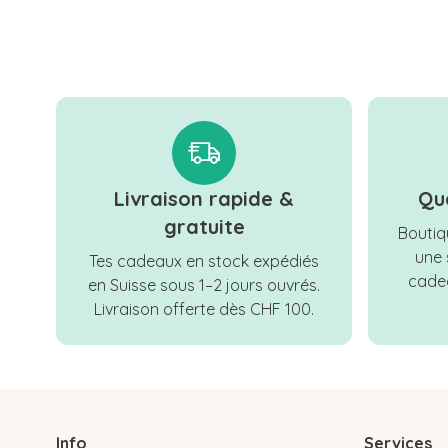
Livraison rapide &
Qu
gratuite
Boutiqu
une 
Tes cadeaux en stock expédiés
cadea
en Suisse sous 1–2 jours ouvrés.
Livraison offerte dès CHF 100.
Info
Services