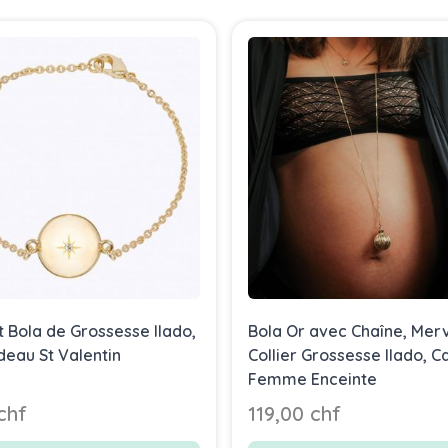
t Bola de Grossesse Ilado,
Bola Or avec Chaîne, Merv
deau St Valentin
Collier Grossesse Ilado, 
Femme Enceinte
chf
119,00 chf