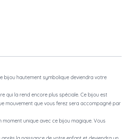
 Ce bijou hautement symbolique deviendra votre
re qui la rend encore plus spéciale. Ce bijou est
haque mouvement que vous ferez sera accompagné par
ez un moment unique avec ce bijou magique. Vous
té après la naissance de votre enfant et deviendra un