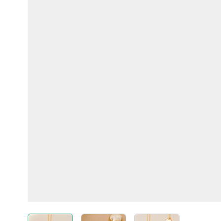
View larger image
View larger image
View larger imag