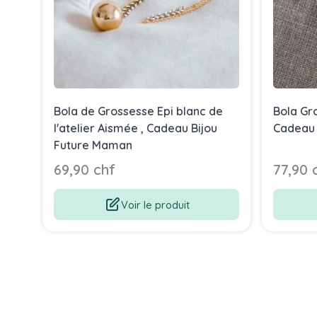
Bola de Grossesse Epi blanc de
Bola Gr
l'atelier Aismée , Cadeau Bijou
Cadeau 
Future Maman
69,90 chf
77,90 
Voir le produit