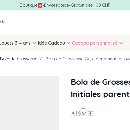
Boutique
•
Envoi rapide
•
Gratuit dès 100 CHF
Jouets 3-4 ans
Idée Cadeau
Cadeau personnalisé
Bola de grossesse
/
Bola de Grossesse Or, à personnaliser ave
Bola de Grosse
Initiales pare