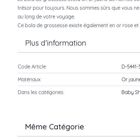
trésor pour toujours. Nous sommes sûrs que vous ne po
au long de votre voyage.
Ce bola de grossesse existe également en
or rose
et
Plus d’information
Code Article
D-5441-
Matériaux
Or jaun
Dans les catégories
Baby S
Même Catégorie