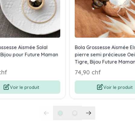
ossesse Aismée Solal
Bola Grossesse Aismée El
Bijou pour Future Maman
pierre semi précieuse Oei
Tigre, Bijou Future Mama
chf
74,90 chf
Voir le produit
Voir le produit