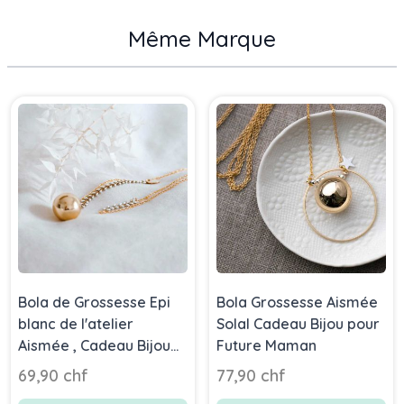
Même Marque
Press to skip carousel
Bola de Grossesse Epi
Bola Grossesse Aismée
blanc de l'atelier
Solal Cadeau Bijou pour
Aismée , Cadeau Bijou
Future Maman
Future Maman
69,90 chf
77,90 chf