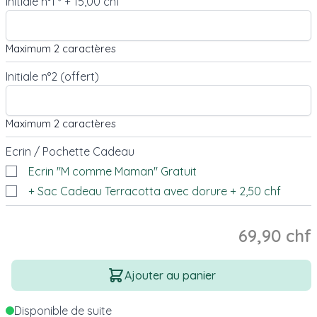
Initiale n°1
+
15,00 chf
*
Maximum 2 caractères
Initiale n°2 (offert)
Maximum 2 caractères
Ecrin / Pochette Cadeau
Ecrin "M comme Maman" Gratuit
+ Sac Cadeau Terracotta avec dorure
+
2,50 chf
69,90 chf
Quantité
Ajouter au panier
Disponible de suite