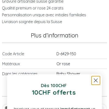
Gravure artisanale suisse garantie
Qualité premium or rose 24 carats
Personnalisation unique avec initiales familiales
Livraison soignée depuis la Suisse
Plus d’information
Code Article
D-6429-150
Matériaux
Or rose
Dans les catégories
Baby Shower
Dès 100CHF
Même Catégorie
10CHF offerts
Press to skip carousel