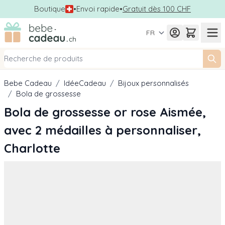
Boutique
•
Envoi rapide
•
Gratuit dès 100 CHF
Allez au contenu
FR
Bebe Cadeau
/
IdéeCadeau
/
Bijoux personnalisés
/
Bola de grossesse
Bola de grossesse or rose Aismée,
avec 2 médailles à personnaliser,
Charlotte