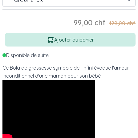
99,00 chf
129,00 chf
Quantité
Ajouter au panier
Disponible de suite
Ce Bola de grossesse symbole de l'infini évoque l'amour
inconditionnel d'une maman pour son bébé.