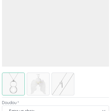
View larger image
View larger image
View larger image
Doudou
*