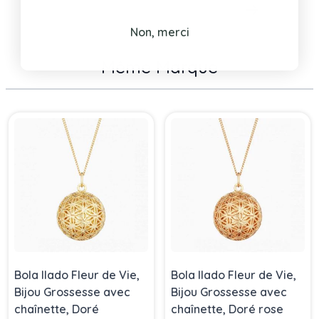
Non, merci
Même Marque
Press to skip carousel
Bola Ilado Fleur de Vie,
Bola Ilado Fleur de Vie,
Bijou Grossesse avec
Bijou Grossesse avec
chaînette, Doré
chaînette, Doré rose