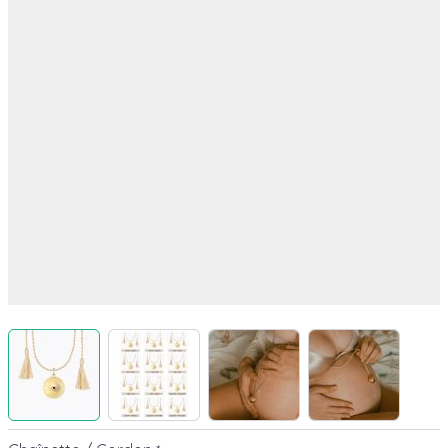
View larger image
View larger image
View larger image
View larger 