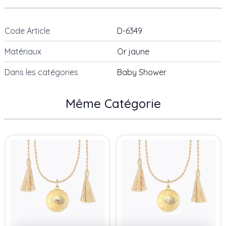
Code Article
D-6349
Matériaux
Or jaune
Dans les catégories
Baby Shower
Même Catégorie
Press to skip carousel