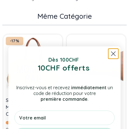
Même Catégorie
Press to skip carousel
-17%
Dès 100CHF
10CHF offerts
Inscrivez-vous et recevez
immédiatement
un
code de réduction pour votre
première commande
.
Sac à langer Teddy XXL
Bracelet Or Maman
Mommy Bag, Idée
avec Lettre et Coeur,
Email
Cadeau Maman
Fabrication Suisse sur
Childhome, Livraison
commande, Livraison
Bientôt disponible
Gratuite
Gratuite
Prix Spécial