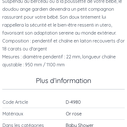
Suspendu au berceau ou à la poussette de votre bébé, le
doudou ange gardien deviendra un petit compagnon
rassurant pour votre bébé. Son doux tintement lui
rappellera la sécurité et le bien-être ressenti in utero,
favorisant son adaptation sereine au monde extérieur.
Composition : pendentif et chaîne en laiton recouverts d’or
18 carats ou d'argent
Mesures : diamètre pendentif : 22 mm, longueur chaîne
ajustable : 950 mm / 1100 mm
Plus d’information
Code Article
D-4980
Matériaux
Or rose
Dans les catégories
Baby Shower