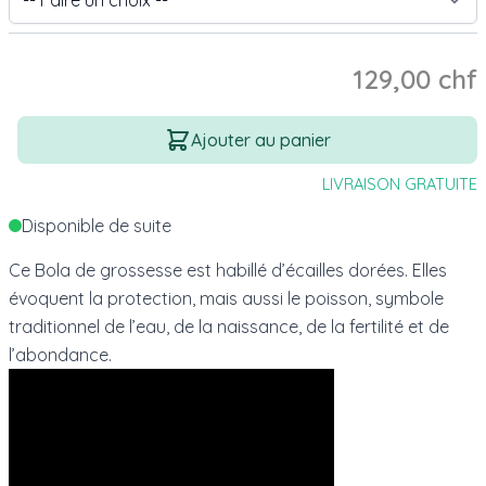
129,00 chf
Quantité
Ajouter au panier
LIVRAISON GRATUITE
Disponible de suite
Ce Bola de grossesse est habillé d’écailles dorées. Elles
évoquent la protection, mais aussi le poisson, symbole
traditionnel de l’eau, de la naissance, de la fertilité et de
l’abondance.