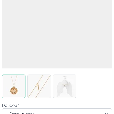
View larger image
View larger image
View larger image
Doudou
*