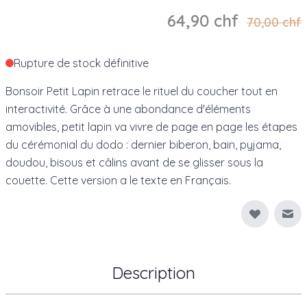
64,90 chf
70,00 chf
Rupture de stock définitive
Bonsoir Petit Lapin retrace le rituel du coucher tout en
interactivité. Grâce à une abondance d'éléments
amovibles, petit lapin va vivre de page en page les étapes
du cérémonial du dodo : dernier biberon, bain, pyjama,
doudou, bisous et câlins avant de se glisser sous la
couette. Cette version a le texte en Français.
Env
Description