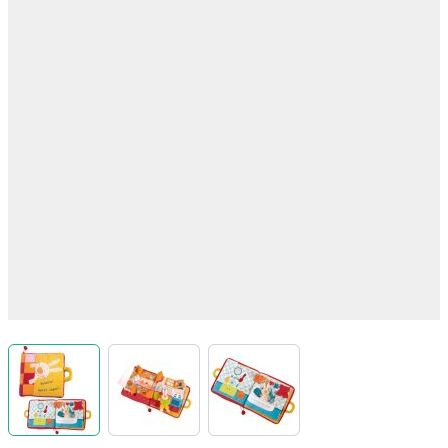
View larger image
View larger image
View larger image