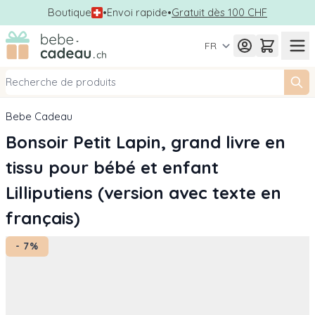
Boutique
•
Envoi rapide
•
Gratuit dès 100 CHF
Allez au contenu
FR
Bebe Cadeau
Bonsoir Petit Lapin, grand livre en
tissu pour bébé et enfant
Lilliputiens (version avec texte en
français)
- 7%