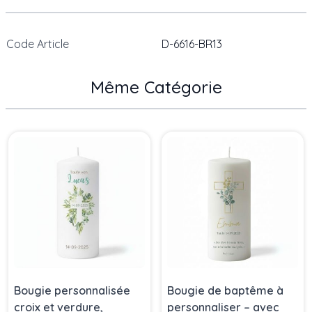
Code Article
D-6616-BR13
Même Catégorie
Press to skip carousel
Bougie personnalisée
Bougie de baptême à
croix et verdure,
personnaliser – avec