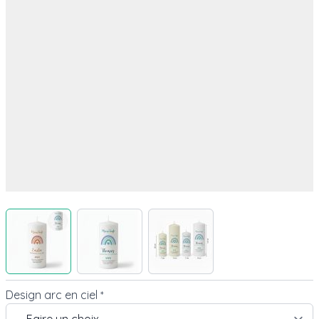
View larger image
View larger image
View larger image
Design arc en ciel
*