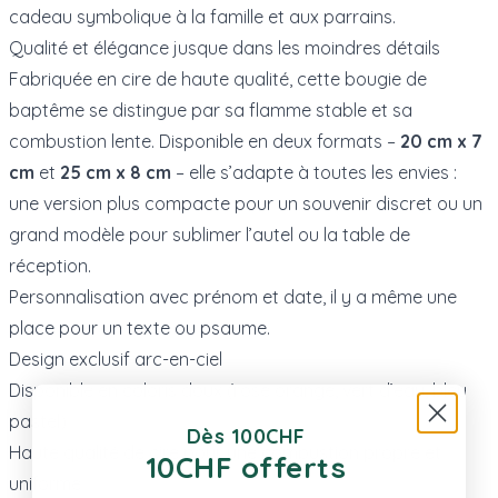
cadeau symbolique à la famille et aux parrains.
Qualité et élégance jusque dans les moindres détails
Fabriquée en cire de haute qualité, cette bougie de
baptême se distingue par sa flamme stable et sa
combustion lente. Disponible en deux formats –
20 cm x 7
cm
et
25 cm x 8 cm
– elle s’adapte à toutes les envies :
une version plus compacte pour un souvenir discret ou un
grand modèle pour sublimer l’autel ou la table de
réception.
Personnalisation avec prénom et date, il y a même une
place pour un texte ou psaume.
Design exclusif arc-en-ciel
Disponible en coloris doux (rose orange, vert d’eau, bleu
pastel)
Dès 100CHF
Haute qualité de cire pour une combustion propre et
10CHF offerts
uniforme