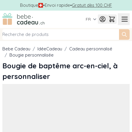
Boutique
•
Envoi rapide
•
Gratuit dès 100 CHF
Allez au contenu
FR
Bebe Cadeau
/
IdéeCadeau
/
Cadeau personnalisé
/
Bougie personnalisée
Bougie de baptême arc-en-ciel, à
personnaliser