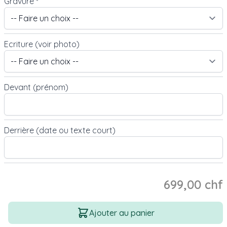
Gravure
*
Ecriture (voir photo)
Devant (prénom)
Derrière (date ou texte court)
699,00 chf
Quantité
Ajouter au panier