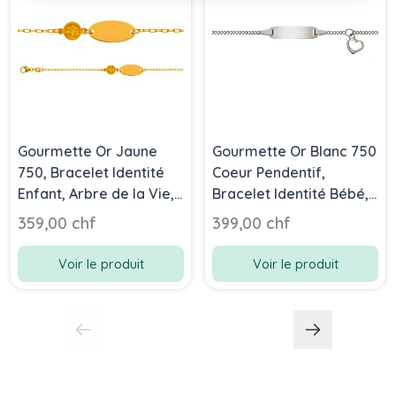
Gourmette Or Jaune
Gourmette Or Blanc 750
750, Bracelet Identité
Coeur Pendentif,
Enfant, Arbre de la Vie,
Bracelet Identité Bébé,
14cm, Livraison Gratuite
14cm, Livraison Gratuite
359,00 chf
399,00 chf
Suisse
Suisse
Voir le produit
Voir le produit