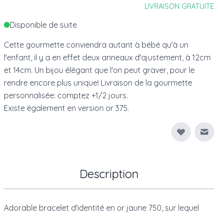
LIVRAISON GRATUITE
Disponible de suite
Cette gourmette conviendra autant à bébé qu'à un
l'enfant, il y a en effet deux anneaux d'ajustement, à 12cm
et 14cm. Un bijou élégant que l'on peut graver, pour le
rendre encore plus unique! Livraison de la gourmette
personnalisée: comptez +1/2 jours.
Existe également en version
or 375
.
Env
Description
Adorable bracelet d'identité en or jaune 750, sur lequel