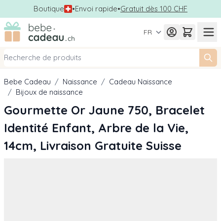
Boutique
•
Envoi rapide
•
Gratuit dès 100 CHF
Allez au contenu
FR
Bebe Cadeau
/
Naissance
/
Cadeau Naissance
/
Bijoux de naissance
Gourmette Or Jaune 750, Bracelet
Identité Enfant, Arbre de la Vie,
14cm, Livraison Gratuite Suisse