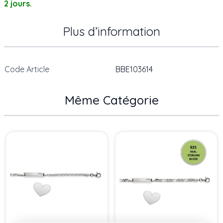
2 jours.
Plus d’information
Code Article
BBE103614
Même Catégorie
Press to skip carousel