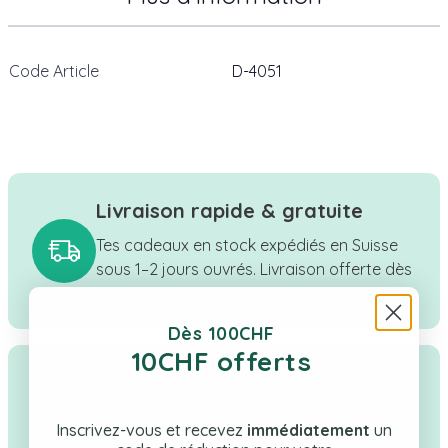
Code Article
D-4051
Livraison rapide & gratuite
Tes cadeaux en stock expédiés en Suisse
sous 1–2 jours ouvrés. Livraison offerte dès
CHF 100.
Dès 100CHF
10CHF offerts
Qualité & confiance
Boutique suisse à taille humaine, une
Inscrivez-vous et recevez
immédiatement
un
sélection rigoureuse de cadeaux pour