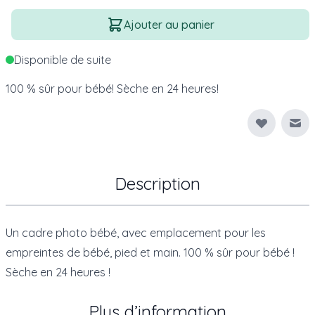
Quantité
Ajouter au panier
Disponible de suite
100 % sûr pour bébé! Sèche en 24 heures!
Env
Description
Un cadre photo bébé, avec emplacement pour les
empreintes de bébé, pied et main. 100 % sûr pour bébé !
Sèche en 24 heures !
Plus d’information