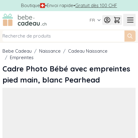
Boutique
•
Envoi rapide
•
Gratuit dès 100 CHF
Allez au contenu
FR
Bebe Cadeau
/
Naissance
/
Cadeau Naissance
/
Empreintes
Cadre Photo Bébé avec empreintes
pied main, blanc Pearhead