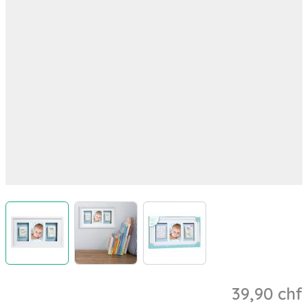
View larger image
View larger image
View larger image
39,90 chf