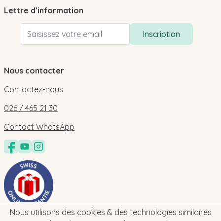
Lettre d’information
Adresse email
Inscription
Nous contacter
Contactez-nous
026 / 465 21 30
Contact WhatsApp
Nous utilisons des cookies & des technologies similaires