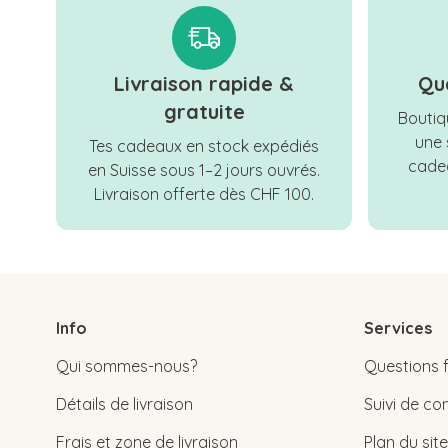
Livraison rapide &
Qu
gratuite
Boutiqu
une 
Tes cadeaux en stock expédiés
cadea
en Suisse sous 1–2 jours ouvrés.
Livraison offerte dès CHF 100.
Info
Services
Qui sommes-nous?
Questions 
Détails de livraison
Suivi de 
Frais et zone de livraison
Plan du site