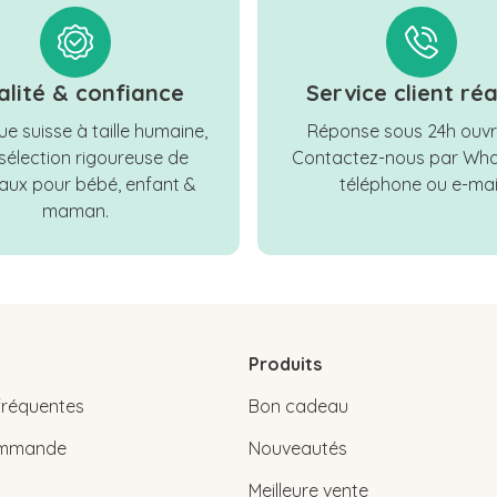
alité & confiance
Service client réa
e suisse à taille humaine,
Réponse sous 24h ouvr
sélection rigoureuse de
Contactez-nous par Wha
ux pour bébé, enfant &
téléphone ou e-mail
maman.
Produits
fréquentes
Bon cadeau
commande
Nouveautés
Meilleure vente