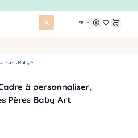
FR
es Pères Baby Art
Cadre à personnaliser,
s Pères Baby Art