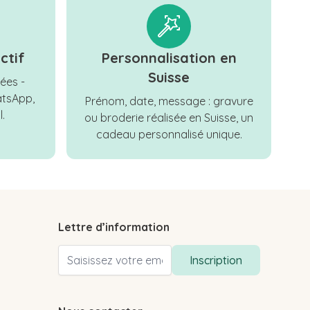
ctif
Personnalisation en
Suisse
ées -
tsApp,
Prénom, date, message : gravure
.
ou broderie réalisée en Suisse, un
cadeau personnalisé unique.
Lettre d’information
Adresse email
Inscription