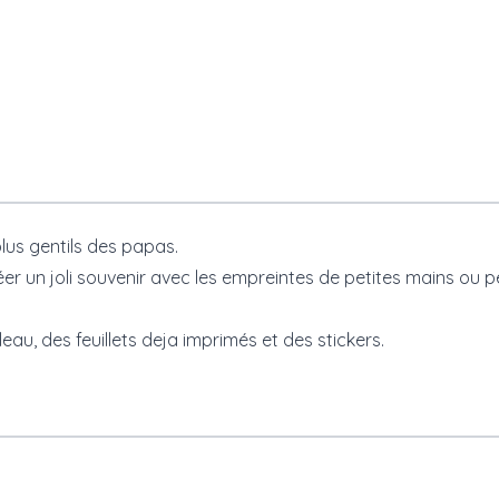
lus gentils des papas.
r un joli souvenir avec les empreintes de petites mains ou pe
eau, des feuillets deja imprimés et des stickers.