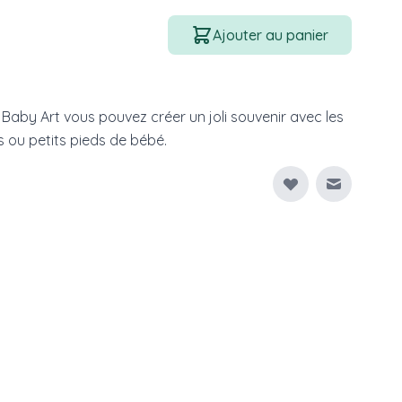
Quantité
Ajouter au panier
Baby Art vous pouvez créer un joli souvenir avec les
 ou petits pieds de bébé.
Envoyer à