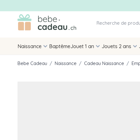
Allez au contenu
Naissance
Baptême
Jouet 1 an
Jouets 2 ans
Bebe Cadeau
/
Naissance
/
Cadeau Naissance
/
Emp