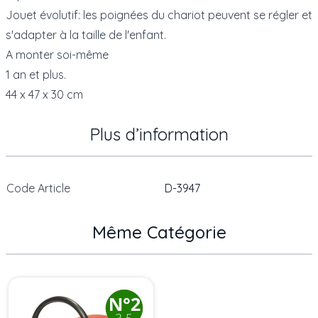
Jouet évolutif: les poignées du chariot peuvent se régler et
s'adapter à la taille de l'enfant.
A monter soi-même
1 an et plus.
44 x 47 x 30 cm
Plus d’information
Code Article
D-3947
Même Catégorie
Press to skip carousel