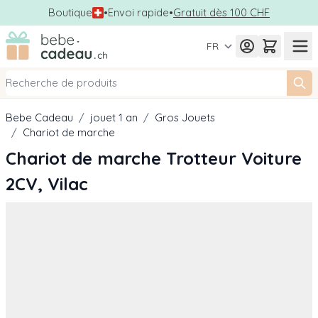
Boutique
•
Envoi rapide
•
Gratuit dès 100 CHF
Allez au contenu
FR
Bebe Cadeau
/
jouet 1 an
/
Gros Jouets
/
Chariot de marche
Chariot de marche Trotteur Voiture
2CV, Vilac