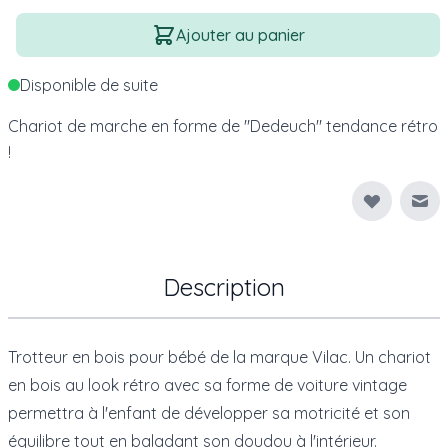
Quantité
Ajouter au panier
Disponible de suite
Chariot de marche en forme de "Dedeuch" tendance rétro
!
Env
Description
Trotteur en bois pour bébé de la marque Vilac. Un chariot
en bois au look rétro avec sa forme de voiture vintage
permettra à l'enfant de développer sa motricité et son
équilibre tout en baladant son doudou à l'intérieur.