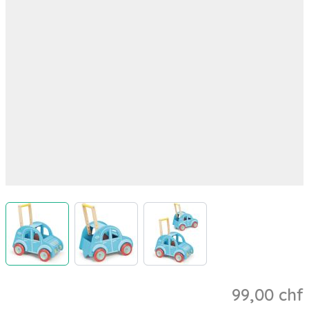
View larger image
View larger image
View larger image
99,00 chf