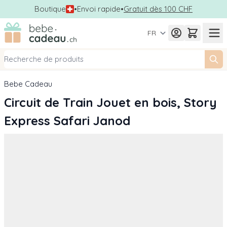
Boutique
•
Envoi rapide
•
Gratuit dès 100 CHF
Allez au contenu
FR
Bebe Cadeau
Circuit de Train Jouet en bois, Story
Express Safari Janod