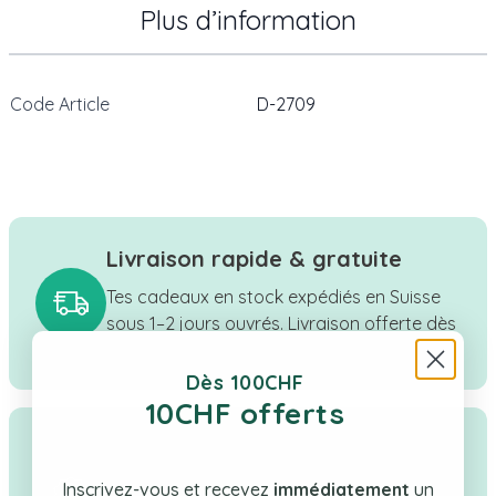
Plus d’information
Code Article
D-2709
Livraison rapide & gratuite
Tes cadeaux en stock expédiés en Suisse
sous 1–2 jours ouvrés. Livraison offerte dès
CHF 100.
Dès 100CHF
10CHF offerts
Qualité & confiance
Boutique suisse à taille humaine, une
Inscrivez-vous et recevez
immédiatement
un