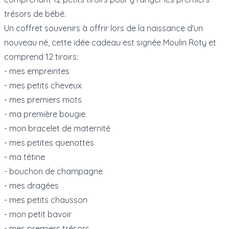
trésors de bébé.
Un coffret souvenirs à offrir lors de la naissance d'un
nouveau né, cette idée cadeau est signée Moulin Roty et
comprend 12 tiroirs:
- mes empreintes
- mes petits cheveux
- mes premiers mots
- ma première bougie
- mon bracelet de maternité
- mes petites quenottes
- ma tétine
- bouchon de champagne
- mes dragées
- mes petits chausson
- mon petit bavoir
- mes premiers trésors.