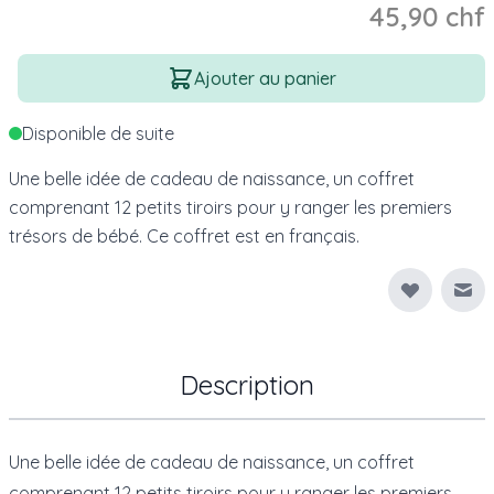
45,90 chf
Quantité
Ajouter au panier
Disponible de suite
Une belle idée de cadeau de naissance, un coffret
comprenant 12 petits tiroirs pour y ranger les premiers
trésors de bébé. Ce coffret est en français.
Env
Description
Une belle idée de cadeau de naissance, un coffret
comprenant 12 petits tiroirs pour y ranger les premiers