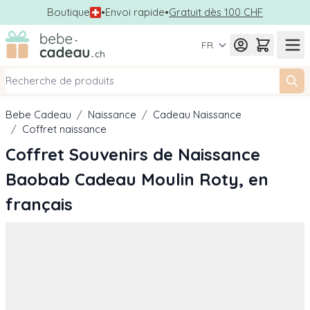
Boutique
•
Envoi rapide
•
Gratuit dès 100 CHF
Allez au contenu
FR
Bebe Cadeau
/
Naissance
/
Cadeau Naissance
/
Coffret naissance
Coffret Souvenirs de Naissance
Baobab Cadeau Moulin Roty, en
français