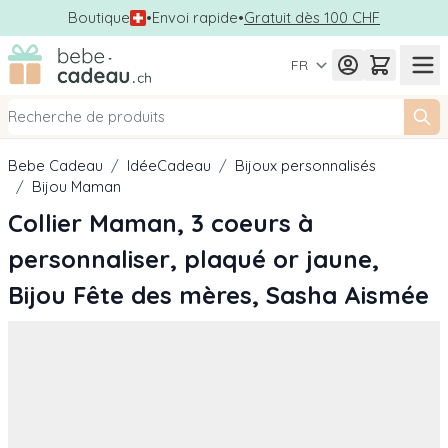
Boutique
•
Envoi rapide
•
Gratuit dès 100 CHF
Allez au contenu
FR
Bebe Cadeau
/
IdéeCadeau
/
Bijoux personnalisés
/
Bijou Maman
Collier Maman, 3 coeurs à
personnaliser, plaqué or jaune,
Bijou Fête des mères, Sasha Aismée