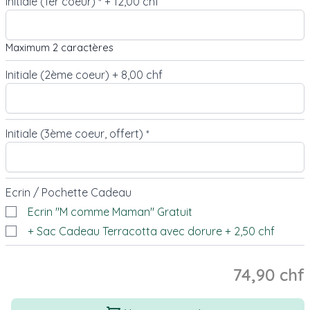
Initiale (1er coeur)
+
12,00 chf
*
Maximum 2 caractères
Initiale (2ème coeur)
+
8,00 chf
Initiale (3ème coeur, offert)
*
Ecrin / Pochette Cadeau
Ecrin "M comme Maman" Gratuit
+ Sac Cadeau Terracotta avec dorure
+
2,50 chf
74,90 chf
Quantité