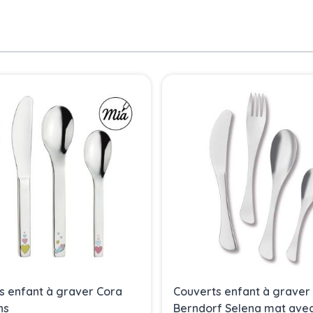
s enfant à graver Cora
Couverts enfant à graver
ns
Berndorf Selena mat ave