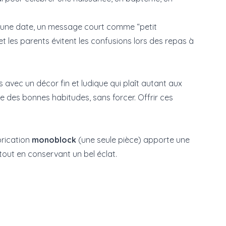
d’une date, un message court comme “petit
et les parents évitent les confusions lors des repas à
 avec un décor fin et ludique qui plaît autant aux
ge des bonnes habitudes, sans forcer. Offrir ces
brication
monoblock
(une seule pièce) apporte une
s tout en conservant un bel éclat.