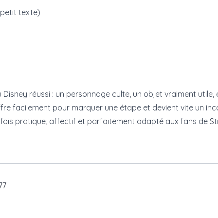
petit texte)
Disney réussi : un personnage culte, un objet vraiment utile,
fre facilement pour marquer une étape et devient vite un inc
is pratique, affectif et parfaitement adapté aux fans de Sti
77