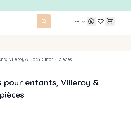
FR
ts, Villeroy & Boch, Stitch, 4 pièces
 pour enfants, Villeroy &
 pièces