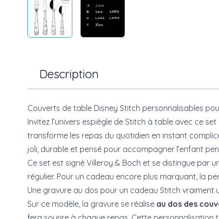
Description
Couverts de table Disney Stitch personnalisables pou
Invitez l’univers espiègle de Stitch à table avec ce se
transforme les repas du quotidien en instant complice,
joli, durable et pensé pour accompagner l’enfant pe
Ce set est signé
Villeroy & Boch
et se distingue par u
régulier. Pour un cadeau encore plus marquant, la per
Une gravure au dos pour un cadeau Stitch vraiment 
Sur ce modèle, la gravure se réalise
au dos des couv
fera sourire à chaque repas. Cette personnalisation 