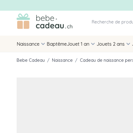
Allez au contenu
Naissance
Baptême
Jouet 1 an
Jouets 2 ans
Bebe Cadeau
/
Naissance
/
Cadeau de naissance per