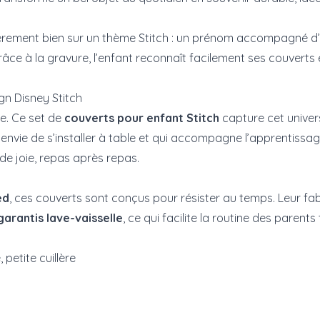
lièrement bien sur un thème Stitch : un prénom accompagné 
râce à la gravure, l’enfant reconnaît facilement ses couverts 
gn Disney Stitch
ure. Ce set de
couverts pour enfant Stitch
capture cet univers
e envie de s’installer à table et qui accompagne l’apprentissa
de joie, repas après repas.
ed
, ces couverts sont conçus pour résister au temps. Leur fa
garantis lave-vaisselle
, ce qui facilite la routine des parent
 petite cuillère