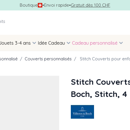
Boutique
•
Envoi rapide
•
Gratuit dès 100 CHF
Jouets 3-4 ans
Idée Cadeau
Cadeau personnalisé
sonnalisé
/
Couverts personnalisés
/
Stitch Couverts pour enfan
Stitch Couverts
Boch, Stitch, 4