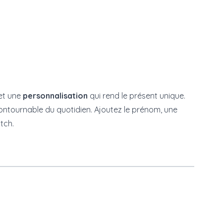
 et une
personnalisation
qui rend le présent unique.
ontournable du quotidien. Ajoutez le prénom, une
tch.