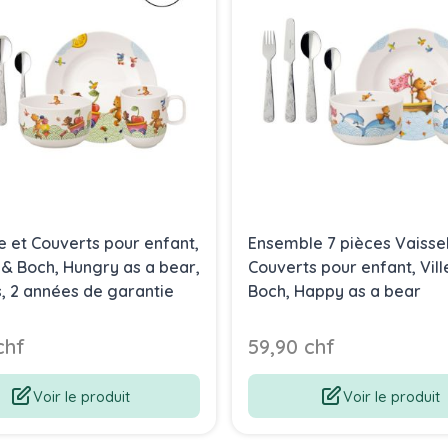
e et Couverts pour enfant,
Ensemble 7 pièces Vaissel
 & Boch, Hungry as a bear,
Couverts pour enfant, Vil
s, 2 années de garantie
Boch, Happy as a bear
chf
59,90 chf
Voir le produit
Voir le produit