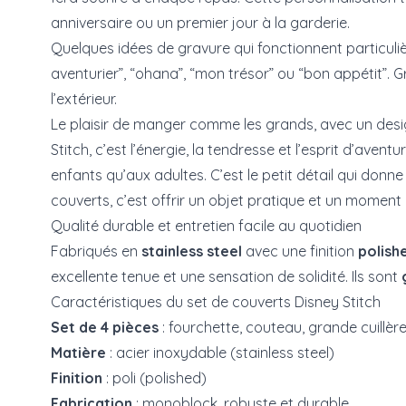
anniversaire ou un premier jour à la garderie.
Quelques idées de gravure qui fonctionnent particu
aventurier”, “ohana”, “mon trésor” ou “bon appétit”. G
l’extérieur.
Le plaisir de manger comme les grands, avec un desi
Stitch, c’est l’énergie, la tendresse et l’esprit d’avent
enfants qu’aux adultes. C’est le petit détail qui donn
couverts, c’est offrir un objet pratique et un moment 
Qualité durable et entretien facile au quotidien
Fabriqués en
stainless steel
avec une finition
polish
excellente tenue et une sensation de solidité. Ils sont
Caractéristiques du set de couverts Disney Stitch
Set de 4 pièces
: fourchette, couteau, grande cuillère,
Matière
: acier inoxydable (stainless steel)
Finition
: poli (polished)
Fabrication
: monoblock, robuste et durable