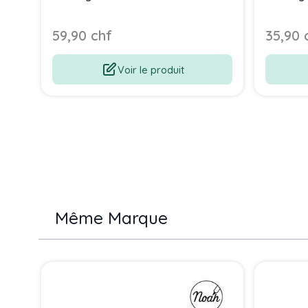
59,90 chf
35,90 
Voir le produit
Même Marque
Press to skip carousel