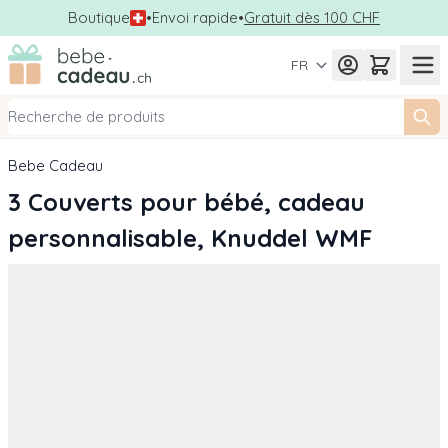
Boutique
•
Envoi rapide
•
Gratuit dès 100 CHF
Allez au contenu
FR
Bebe Cadeau
3 Couverts pour bébé, cadeau
personnalisable, Knuddel WMF