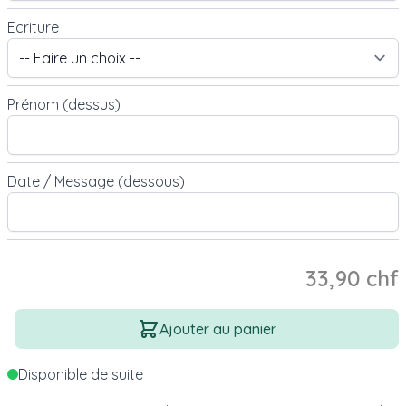
Ecriture
Prénom (dessus)
Date / Message (dessous)
33,90 chf
Quantité
Ajouter au panier
Disponible de suite