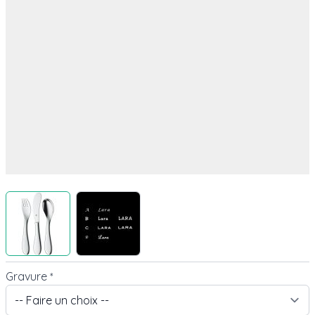
View larger image
View larger image
Gravure
*