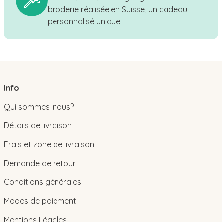
broderie réalisée en Suisse, un cadeau
personnalisé unique.
Info
Qui sommes-nous?
Détails de livraison
Frais et zone de livraison
Demande de retour
Conditions générales
Modes de paiement
Mentions Légales