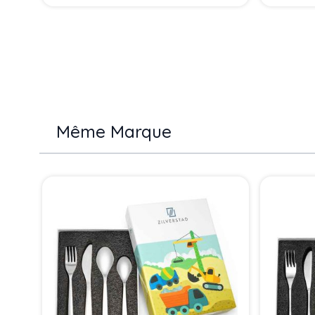
Même Marque
Press to skip carousel