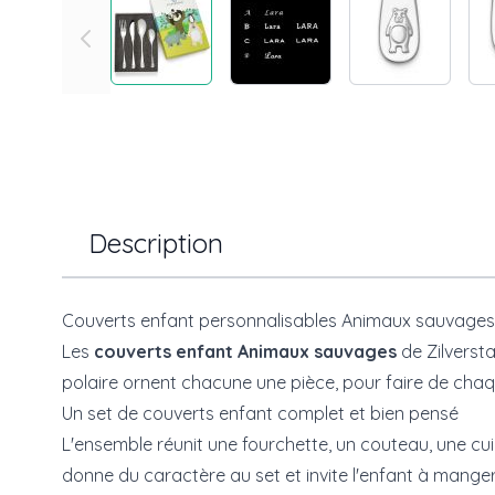
Description
Couverts enfant personnalisables Animaux sauvages
Les
couverts enfant Animaux sauvages
de
Zilverst
polaire ornent chacune une pièce, pour faire de chaq
Un set de couverts enfant complet et bien pensé
L'ensemble réunit une fourchette, un couteau, une cu
donne du caractère au set et invite l'enfant à mange