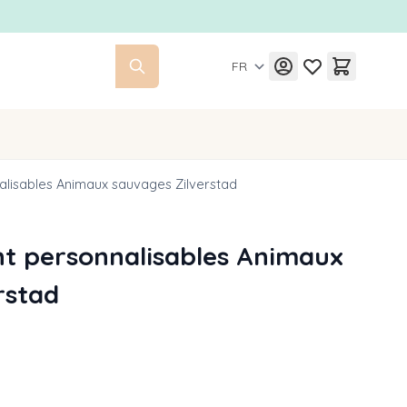
FR
alisables Animaux sauvages Zilverstad
t personnalisables Animaux
rstad