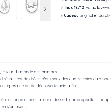
✓
Inox 18/10
, va au lave-va
♥
Cadeau
original et durabl
, le tour du monde des animaux
ad
réunissent de drôles d'animaux des quatre coins du monde
ue repas une petite découverte animalière.
illère à soupe et une cuillère à dessert, aux proportions ada
r en s'amusant.