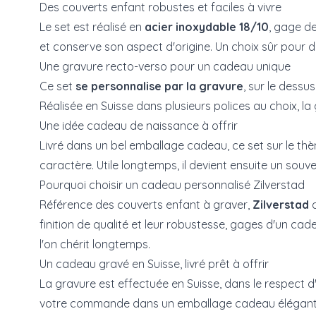
Des couverts enfant robustes et faciles à vivre
Le set est réalisé en
acier inoxydable 18/10
, gage de
et conserve son aspect d'origine. Un choix sûr pour de
Une gravure recto-verso pour un cadeau unique
Ce set
se personnalise par la gravure
, sur le dess
Réalisée en Suisse dans plusieurs polices au choix, la
Une idée cadeau de naissance à offrir
Livré dans un bel emballage cadeau, ce set sur le th
caractère. Utile longtemps, il devient ensuite un souv
Pourquoi choisir un cadeau personnalisé Zilverstad
Référence des couverts enfant à graver,
Zilverstad
a
finition de qualité et leur robustesse, gages d'un cad
l'on chérit longtemps.
Un cadeau gravé en Suisse, livré prêt à offrir
La gravure est effectuée en Suisse, dans le respect d'
votre commande dans un emballage cadeau élégant. U