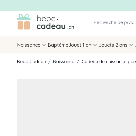
Allez au contenu
Naissance
Baptême
Jouet 1 an
Jouets 2 ans
Bebe Cadeau
/
Naissance
/
Cadeau de naissance per