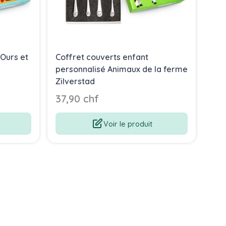
Ours et
Coffret couverts enfant
Cou
personnalisé Animaux de la ferme
Zoo
Zilverstad
37,90 chf
36
Voir le produit