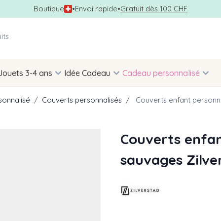
Boutique
•
Envoi rapide
•
Gratuit dès 100 CHF
Jouets 3-4 ans
Idée Cadeau
Cadeau personnalisé
sonnalisé
/
Couverts personnalisés
/
Couverts enfant personn
Couverts enfan
sauvages Zilve