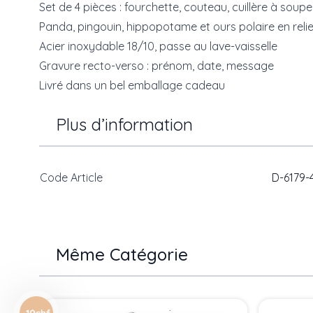
Set de 4 pièces : fourchette, couteau, cuillère à soupe
Panda, pingouin, hippopotame et ours polaire en relie
Acier inoxydable 18/10, passe au lave-vaisselle
Gravure recto-verso : prénom, date, message
Livré dans un bel emballage cadeau
Plus d’information
Code Article
D-6179-
Même Catégorie
Press to skip carousel