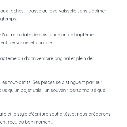
et aux taches, il passe au lave-vaisselle sans s'abîmer
ongtemps.
e l'autre la date de naissance ou de baptême.
ment personnel et durable.
ptême ou d'anniversaire original et plein de
es tout-petits. Ses pièces se distinguent par leur
lus qu'un objet utile : un souvenir personnalisé que
ate et le style d'écriture souhaités, et nous préparons
sent reçu au bon moment.