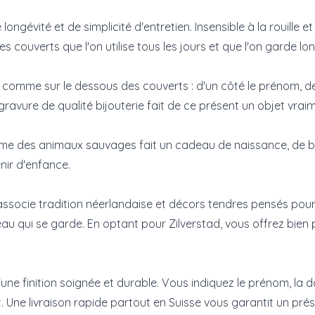
 longévité et de simplicité d'entretien. Insensible à la rouille 
s couverts que l'on utilise tous les jours et que l'on garde l
us comme sur le dessous des couverts : d'un côté le prénom, d
 gravure de qualité bijouterie fait de ce présent un objet vrai
ème des animaux sauvages fait un cadeau de naissance, de ba
enir d'enfance.
ssocie tradition néerlandaise et décors tendres pensés pour l
eau qui se garde. En optant pour Zilverstad, vous offrez bien p
une finition soignée et durable. Vous indiquez le prénom, la d
ne livraison rapide partout en Suisse vous garantit un pré