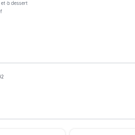
 et à dessert
f
42