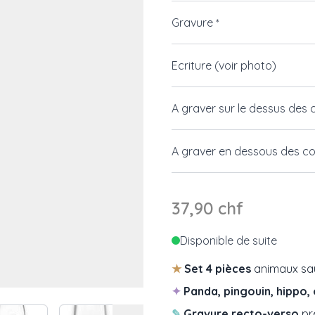
Gravure
*
Ecriture (voir photo)
A graver sur le dessus des 
A graver en dessous des co
37,90 chf
Disponible de suite
★
Set 4 pièces
animaux sa
✦
Panda, pingouin, hippo, 
 image
View larger image
View larger image
View larger image
View larger i
✎
Gravure recto-verso
pr