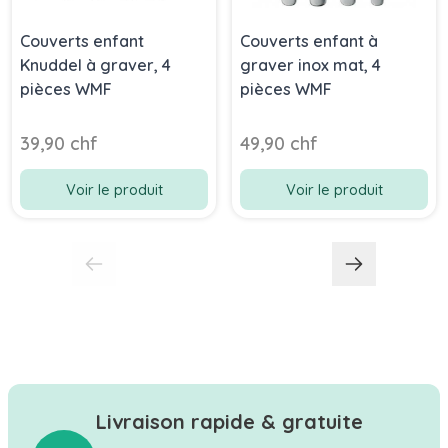
Couverts enfant
Couverts enfant à
Knuddel à graver, 4
graver inox mat, 4
pièces WMF
pièces WMF
39,90 chf
49,90 chf
Voir le produit
Voir le produit
Livraison rapide & gratuite