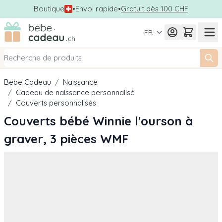
Boutique
•
Envoi rapide
•
Gratuit dès 100 CHF
Allez au contenu
FR
Bebe Cadeau
/
Naissance
/
Cadeau de naissance personnalisé
/
Couverts personnalisés
Couverts bébé Winnie l'ourson à
graver, 3 pièces WMF