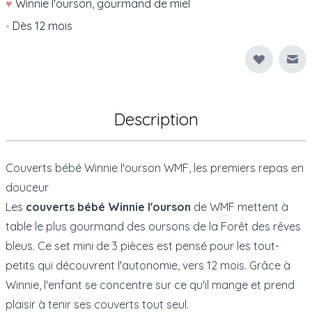
♥
Winnie l'ourson, gourmand de miel
◦
Dès 12 mois
Env
Description
Couverts bébé Winnie l'ourson WMF, les premiers repas en
douceur
Les
couverts bébé Winnie l'ourson
de
WMF
mettent à
table le plus gourmand des oursons de la Forêt des rêves
bleus. Ce set mini de 3 pièces est pensé pour les tout-
petits qui découvrent l'autonomie, vers 12 mois. Grâce à
Winnie, l'enfant se concentre sur ce qu'il mange et prend
plaisir à tenir ses couverts tout seul.