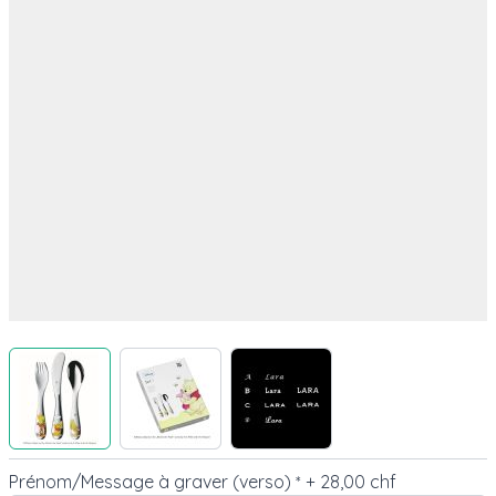
View larger image
View larger image
View larger image
Prénom/Message à graver (verso)
+
28,00 chf
*