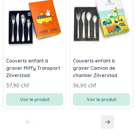
Couverts enfant à
Couverts enfant à
graver Miffy Transport
graver Camion de
Zilverstad
chantier Zilverstad
37,90 chf
36,90 chf
Voir le produit
Voir le produit