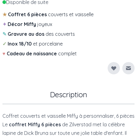
Disponible de suite
★
Coffret 6 pièces
couverts et vaisselle
✦
Décor Miffy
joyeux
✎
Gravure au dos
des couverts
✓
Inox 18/10
et porcelaine
♥
Cadeau de naissance
complet
Env
Description
Coffret couverts et vaisselle Miffy à personnaliser, 6 pièces
Le
coffret Miffy 6 pièces
de
Zilverstad
met la célèbre
lapine de Dick Bruna sur toute une jolie table d'enfant. Il