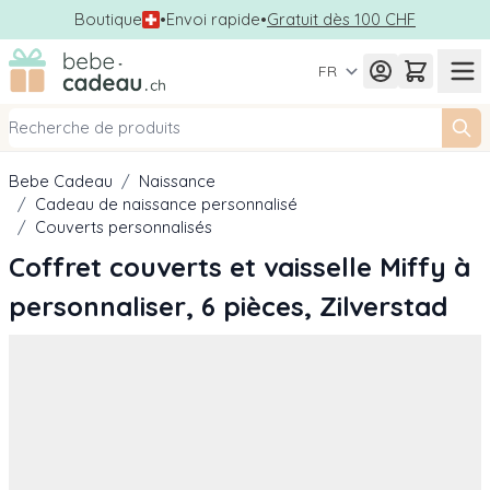
Boutique
•
Envoi rapide
•
Gratuit dès 100 CHF
Allez au contenu
FR
Bebe Cadeau
/
Naissance
/
Cadeau de naissance personnalisé
/
Couverts personnalisés
Coffret couverts et vaisselle Miffy à
personnaliser, 6 pièces, Zilverstad