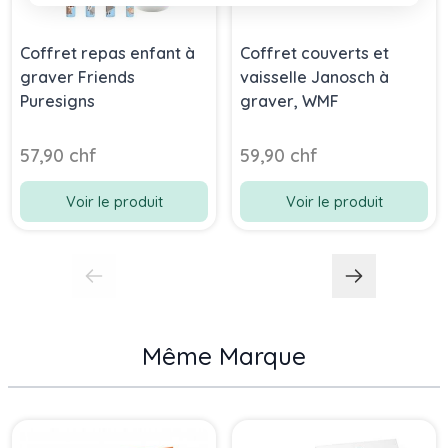
Coffret repas enfant à
Coffret couverts et
graver Friends
vaisselle Janosch à
Puresigns
graver, WMF
57,90 chf
59,90 chf
Voir le produit
Voir le produit
Même Marque
Press to skip carousel