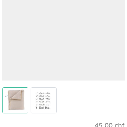
View larger image
View larger image
45,00 chf