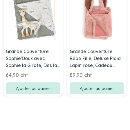
Grande Couverture
Grande Couverture
Sophie'Doux avec
Bébé Fille, Deluxe Plaid
Sophie la Girafe, Dès la
Lapin rose, Cadeau
naissance, 91 x 73 cm
Naissance, Moulin Roty
64,90 chf
89,90 chf
90 x 69 cm
Ajouter au panier
Ajouter au panier