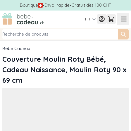
Boutique
•
Envoi rapide
•
Gratuit dès 100 CHF
Allez au contenu
FR
Bebe Cadeau
Couverture Moulin Roty Bébé,
Cadeau Naissance, Moulin Roty 90 x
69 cm