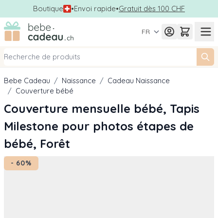
Boutique
•
Envoi rapide
•
Gratuit dès 100 CHF
Allez au contenu
FR
Bebe Cadeau
/
Naissance
/
Cadeau Naissance
/
Couverture bébé
Couverture mensuelle bébé, Tapis
Milestone pour photos étapes de
bébé, Forêt
- 60%