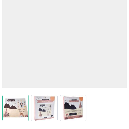
View larger image
View larger image
View larger image