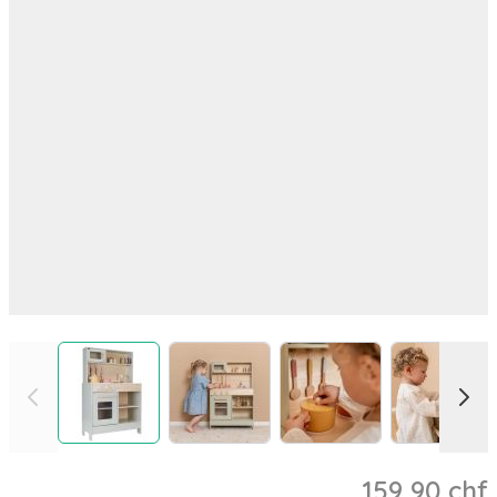
View larger image
View larger image
View larger image
View l
159,90 chf