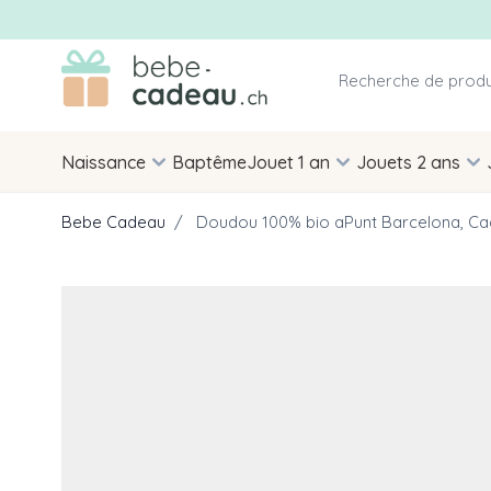
Allez au contenu
Naissance
Baptême
Jouet 1 an
Jouets 2 ans
Bebe Cadeau
/
Doudou 100% bio aPunt Barcelona, Cade