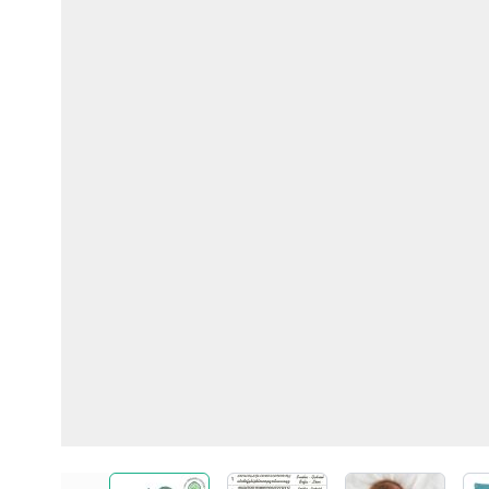
View larger image
View larger image
View larger