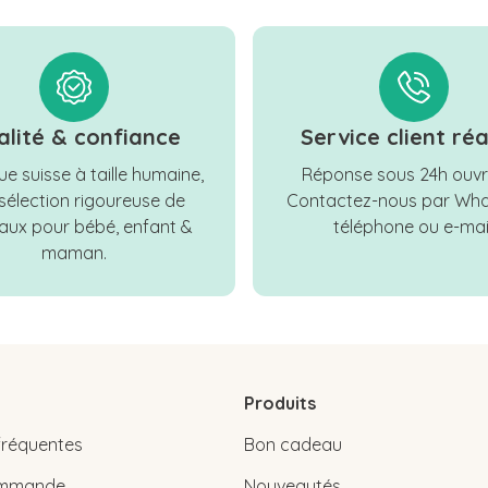
alité & confiance
Service client réa
e suisse à taille humaine,
Réponse sous 24h ouvr
sélection rigoureuse de
Contactez-nous par Wha
ux pour bébé, enfant &
téléphone ou e-mail
maman.
Produits
fréquentes
Bon cadeau
commande
Nouveautés