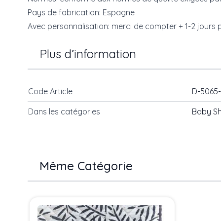
Pays de fabrication: Espagne
Avec personnalisation: merci de compter + 1-2 jours po
Plus d’information
Code Article
D-5065
Dans les catégories
Baby S
Même Catégorie
Press to skip carousel