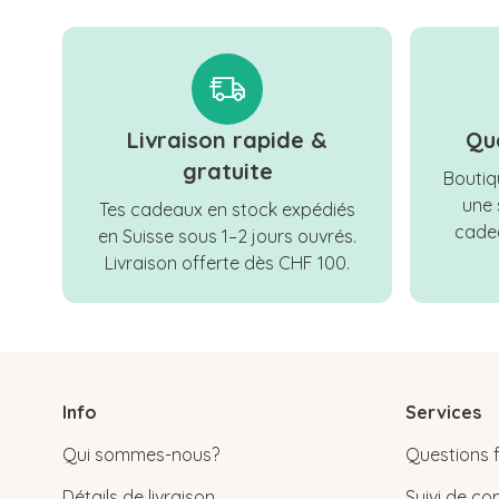
Livraison rapide &
Qu
gratuite
Boutiqu
une 
Tes cadeaux en stock expédiés
cadea
en Suisse sous 1–2 jours ouvrés.
Livraison offerte dès CHF 100.
Info
Services
Qui sommes-nous?
Questions 
Détails de livraison
Suivi de 