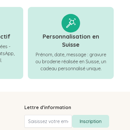
ctif
Personnalisation en
Suisse
ées -
tsApp,
Prénom, date, message : gravure
.
ou broderie réalisée en Suisse, un
cadeau personnalisé unique.
Lettre d’information
Adresse email
Inscription