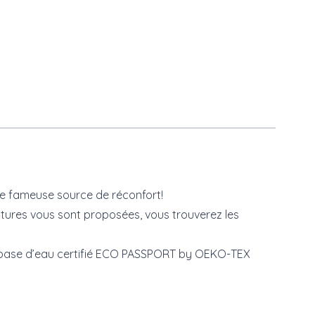
te fameuse source de réconfort!
itures vous sont proposées, vous trouverez les
à base d’eau certifié ECO PASSPORT by OEKO-TEX