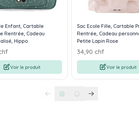
le Enfant, Cartable
Sac Ecole Fille, Cartable 
e Rentrée, Cadeau
Rentrée, Cadeau personna
alisé, Hippo
Petite Lapin Rose
chf
34,90 chf
Voir le produit
Voir le produit