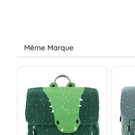
Même Marque
Press to skip carousel