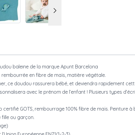
doudou baleine de la marque Apunt Barcelona
est rembourrée en fibre de maïs, matière végétale.
her, ce doudou rassurera bébé, et deviendra rapidement cet
onnalisera avec le prénom de l’enfant ! Plusieurs types d’écr
 certifié GOTS, rembourrage 100% fibre de maïs. Peinture 
fille ou garçon.
age)
 l’Union Européenne EN71(1-2-3)