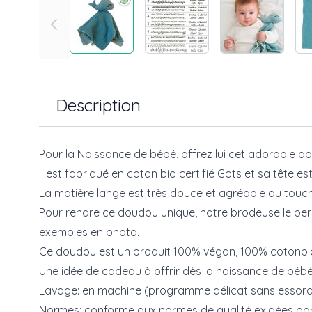
Description
Pour la Naissance de bébé, offrez lui cet adorable 
Il est fabriqué en coton bio certifié Gots et sa tête 
La matière lange est très douce et agréable au touc
Pour rendre ce doudou unique, notre brodeuse le pers
exemples en photo.
Ce doudou est un produit 100% végan, 100% cotonbio
Une idée de cadeau à offrir dès la naissance de bébé 
Lavage: en machine (programme délicat sans essor
Normes: conforme aux normes de qualité exigées par