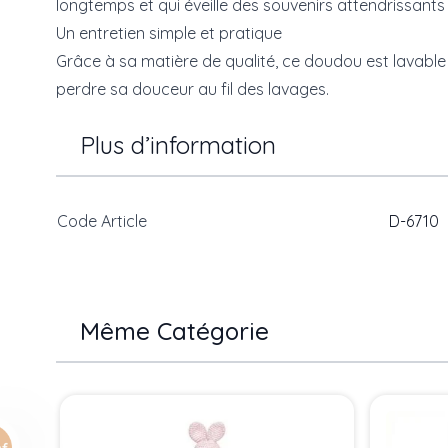
longtemps et qui éveille des souvenirs attendrissants 
Un entretien simple et pratique
Grâce à sa matière de qualité, ce doudou est lavable
perdre sa douceur au fil des lavages.
Plus d’information
Code Article
D-6710
Même Catégorie
Press to skip carousel