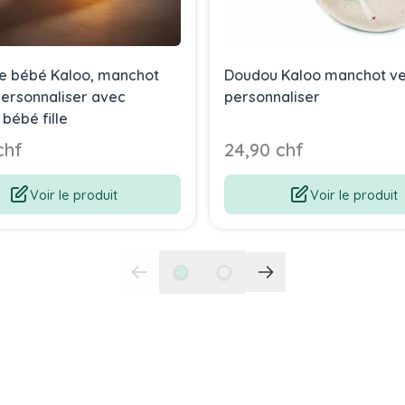
se bébé Kaloo, manchot
Doudou Kaloo manchot ver
personnaliser avec
personnaliser
bébé fille
chf
24,90 chf
Voir le produit
Voir le produit