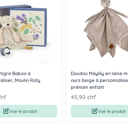
tigre Baboo à
Doudou Maylily en laine m
aliser, Moulin Roty
ours beige à personnalis
prénom enfant
chf
45,90 chf
Voir le produit
Voir le produit