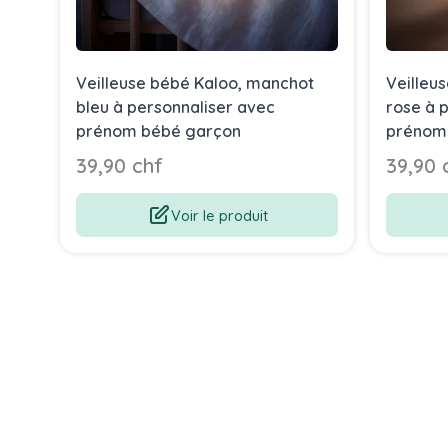
Veilleuse bébé Kaloo, manchot
Veilleu
bleu à personnaliser avec
rose à 
prénom bébé garçon
prénom 
39,90 chf
39,90 
Voir le produit