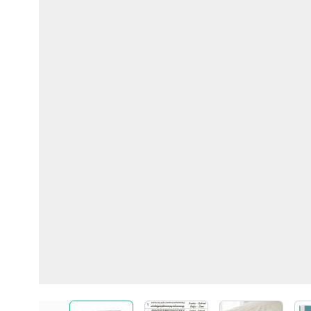
View larger image
View larger image
View larger