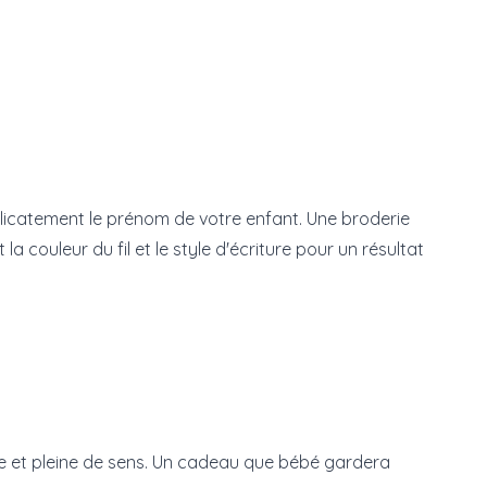
licatement le prénom de votre enfant. Une broderie
 couleur du fil et le style d'écriture pour un résultat
le et pleine de sens. Un cadeau que bébé gardera