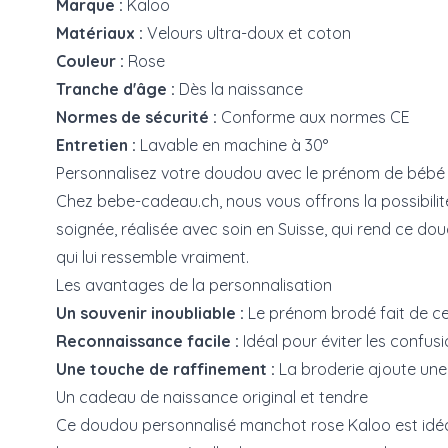
Marque :
Kaloo
Matériaux :
Velours ultra-doux et coton
Couleur :
Rose
Tranche d'âge :
Dès la naissance
Normes de sécurité :
Conforme aux normes CE
Entretien :
Lavable en machine à 30°
Personnalisez votre doudou avec le prénom de bébé
Chez bebe-cadeau.ch, nous vous offrons la possibili
soignée, réalisée avec soin en Suisse, qui rend ce doud
qui lui ressemble vraiment.
Les avantages de la personnalisation
Un souvenir inoubliable :
Le prénom brodé fait de ce
Reconnaissance facile :
Idéal pour éviter les confusi
Une touche de raffinement :
La broderie ajoute une 
Un cadeau de naissance original et tendre
Ce
doudou personnalisé
manchot rose Kaloo est idéa