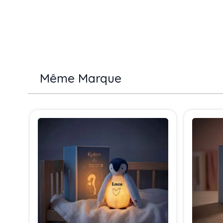
Même Marque
Press to skip carousel