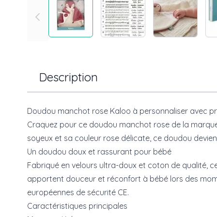
Description
Doudou manchot rose Kaloo à personnaliser avec 
Craquez pour ce doudou manchot rose de la marqu
soyeux et sa couleur rose délicate, ce doudou devie
Un doudou doux et rassurant pour bébé
Fabriqué en velours ultra-doux et coton de qualité,
apportent douceur et réconfort à bébé lors des mome
européennes de sécurité CE.
Caractéristiques principales