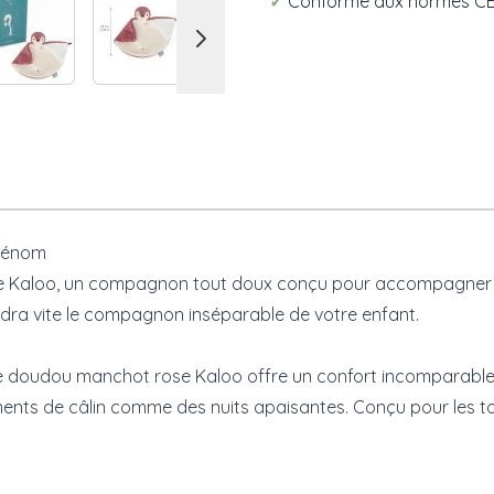
✓
Conforme aux normes C
prénom
e
Kaloo
, un compagnon tout doux conçu pour accompagner bé
ndra vite le compagnon inséparable de votre enfant.
 ce doudou manchot rose Kaloo offre un confort incomparable
nts de câlin comme des nuits apaisantes. Conçu pour les tout