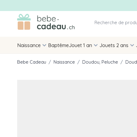
Allez au contenu
Naissance
Baptême
Jouet 1 an
Jouets 2 ans
Bebe Cadeau
/
Naissance
/
Doudou, Peluche
/
Doud