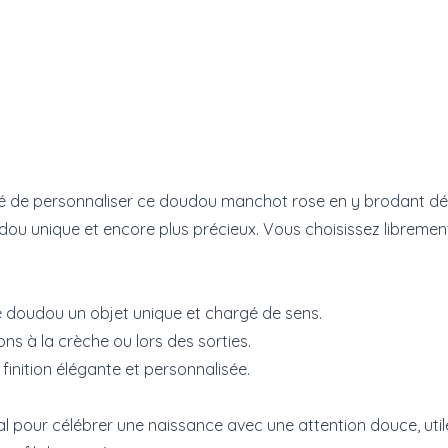
té de personnaliser ce doudou manchot rose en y brodant dé
ou unique et encore plus précieux. Vous choisissez librement la
 doudou un objet unique et chargé de sens.
ons à la crèche ou lors des sorties.
finition élégante et personnalisée.
l pour célébrer une naissance avec une attention douce, uti