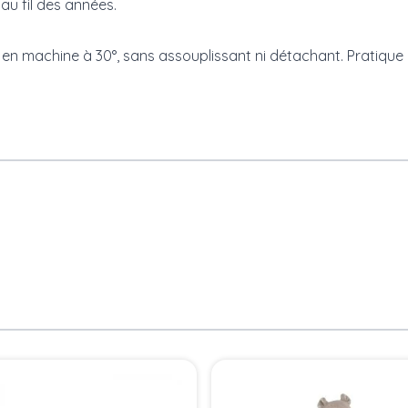
au fil des années.
 en machine à 30°, sans assouplissant ni détachant. Pratiqu