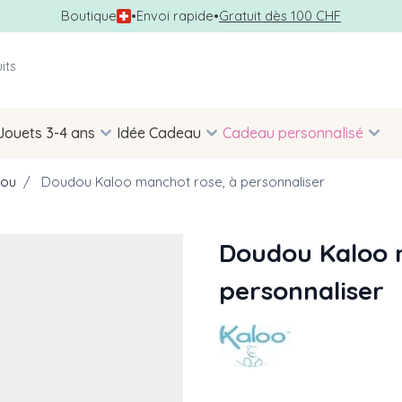
Boutique
•
Envoi rapide
•
Gratuit dès 100 CHF
Jouets 3-4 ans
Idée Cadeau
Cadeau personnalisé
ou
/
Doudou Kaloo manchot rose, à personnaliser
Doudou Kaloo 
personnaliser