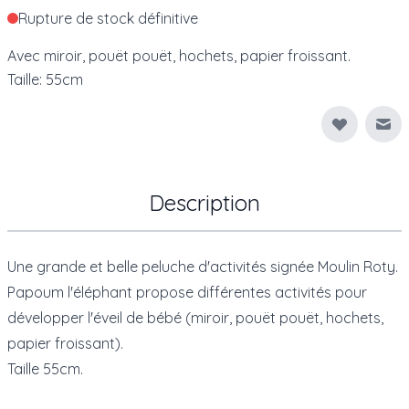
Rupture de stock définitive
Avec miroir, pouët pouët, hochets, papier froissant.
Taille: 55cm
Env
Description
Une grande et belle peluche d'activités signée Moulin Roty.
Papoum l'éléphant propose différentes activités pour
développer l'éveil de bébé (miroir, pouët pouët, hochets,
papier froissant).
Taille 55cm.