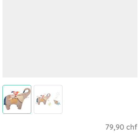
View larger image
View larger image
79,90 chf