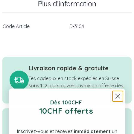
Plus d’information
Code Article
D-3104
Livraison rapide & gratuite
Tes cadeaux en stock expédiés en Suisse
sous 1–2 jours ouvrés. Livraison offerte dès
CHF 100.
Dès 100CHF
10CHF offerts
Qualité & confiance
Boutique suisse à taille humaine, une
Inscrivez-vous et recevez
immédiatement
un