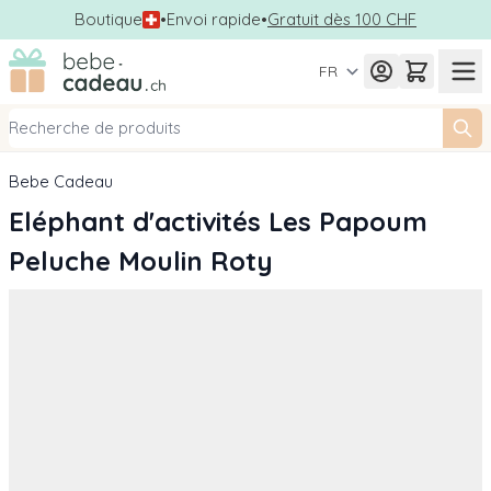
Boutique
•
Envoi rapide
•
Gratuit dès 100 CHF
Allez au contenu
FR
Bebe Cadeau
Eléphant d'activités Les Papoum
Peluche Moulin Roty