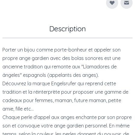
Env
Description
Porter un bijou comme porte-bonheur et appeler son
propre ange gardien avec des bolas sonores est une
ancienne tradition qui remonte aux "Llamadores de
ángeles" espagnols (appelants des anges).
Découvrez la marque Engelsrufer qui reprend cette
tradition et la réinterprète pour proposer une gamme de
cadeaux pour femmes, maman, future maman, petite
amie, fille etc...
Chaque perle d'appel aux anges enchante par son propre
son et convoque votre ange gardien personnel. En même
temps, selon la couleur, les perles donnent du pouvoir, de