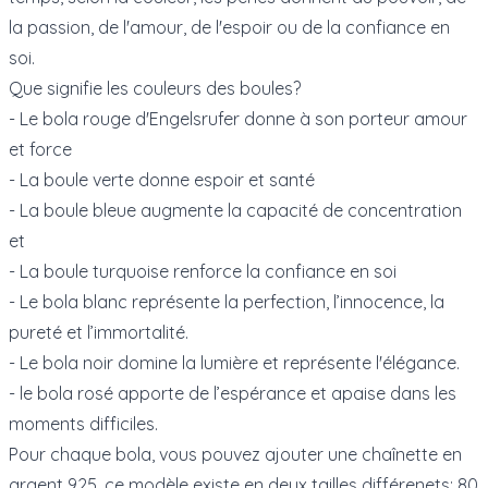
la passion, de l'amour, de l'espoir ou de la confiance en
soi.
Que signifie les couleurs des boules?
- Le bola rouge d'Engelsrufer donne à son porteur amour
et force
- La boule verte donne espoir et santé
- La boule bleue augmente la capacité de concentration
et
- La boule turquoise renforce la confiance en soi
- Le bola blanc représente la perfection, l’innocence, la
pureté et l’immortalité.
- Le bola noir domine la lumière et représente l'élégance.
- le bola rosé apporte de l’espérance et apaise dans les
moments difficiles.
Pour chaque bola, vous pouvez ajouter une chaînette en
argent 925, ce modèle existe en deux tailles différenets: 80