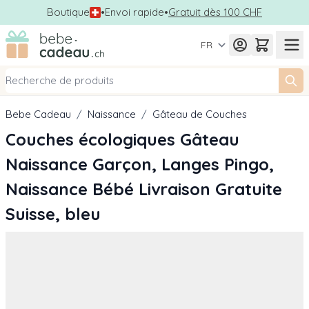
Boutique
•
Envoi rapide
•
Gratuit dès 100 CHF
Allez au contenu
FR
Bebe Cadeau
/
Naissance
/
Gâteau de Couches
Couches écologiques Gâteau
Naissance Garçon, Langes Pingo,
Naissance Bébé Livraison Gratuite
Suisse, bleu