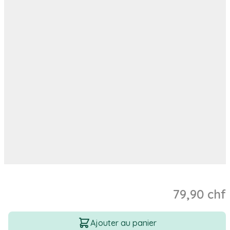
79,90 chf
Quantité
Ajouter au panier