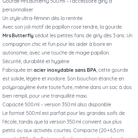
Gourde Mrs Butterfly 500 ml – l’accessoire girly à
personnaliser
Un style ultra-féminin dès la rentrée
Avec son joli motif de papillon rose tendre, la gourde
Mrs Butterfly
séduit les petites fans de girly dès 3 ans. Un
compagnon chic et fun pour les aider à boire en
autonomie, avec une touche de magie papillon.
Sécurité, durabilité et hygiène
Fabriquée en
acier inoxydable sans BPA
, cette gourde
est solide, légère et inodore. Son bouchon étanche en
polypropylène évite toute fuite, même dans un sac à dos
bien rempli, pour une tranquillité maxi.
Capacité 500 ml – version 350 ml also disponible
Le format 500 ml est parfait pour les grandes soifs de
l’école, tandis que la version 350 ml convient aux plus
petits ou aux activités courtes. Compacte (20 × 6,5 cm