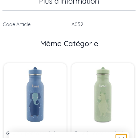
Plus d’information
Code Article
A052
Même Catégorie
Press to skip carousel
Gourde personnalisée
Gourde personnalisée