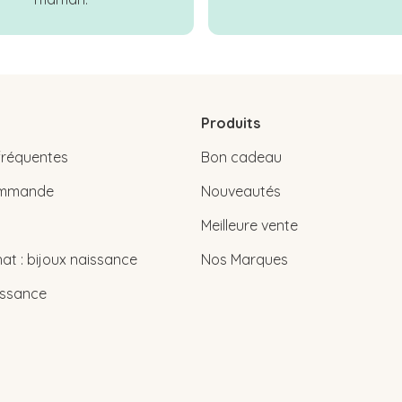
Produits
fréquentes
Bon cadeau
commande
Nouveautés
Meilleure vente
at : bijoux naissance
Nos Marques
issance