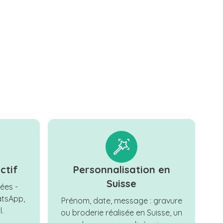
ctif
Personnalisation en
Suisse
ées -
tsApp,
Prénom, date, message : gravure
.
ou broderie réalisée en Suisse, un