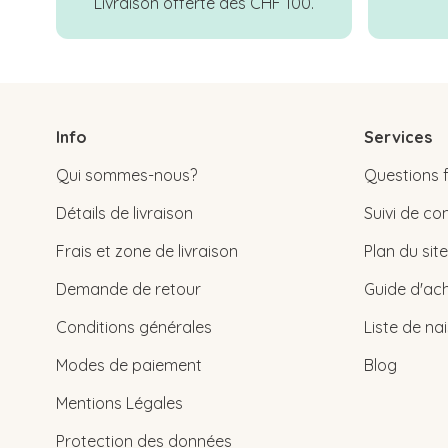
Livraison offerte dès CHF 100.
Info
Services
Qui sommes-nous?
Questions 
Détails de livraison
Suivi de 
Frais et zone de livraison
Plan du site
Demande de retour
Guide d'ach
Conditions générales
Liste de na
Modes de paiement
Blog
Mentions Légales
Protection des données