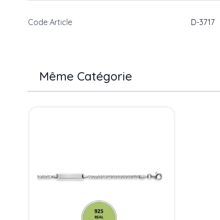
Code Article
D-3717
Même Catégorie
Press to skip carousel