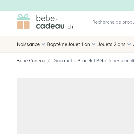
Allez au contenu
Naissance
Baptême
Jouet 1 an
Jouets 2 ans
Bebe Cadeau
/
Gourmette Bracelet Bébé à personnali