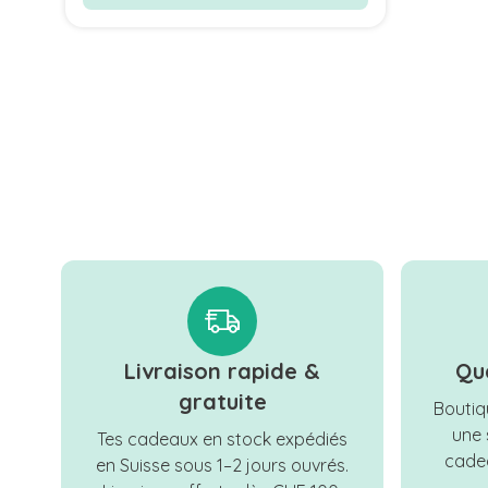
Livraison rapide &
Qu
gratuite
Boutiqu
une 
Tes cadeaux en stock expédiés
cadea
en Suisse sous 1–2 jours ouvrés.