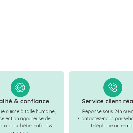
alité & confiance
Service client réa
e suisse à taille humaine,
Réponse sous 24h ouvr
sélection rigoureuse de
Contactez-nous par Wha
ux pour bébé, enfant &
téléphone ou e-mail
maman.