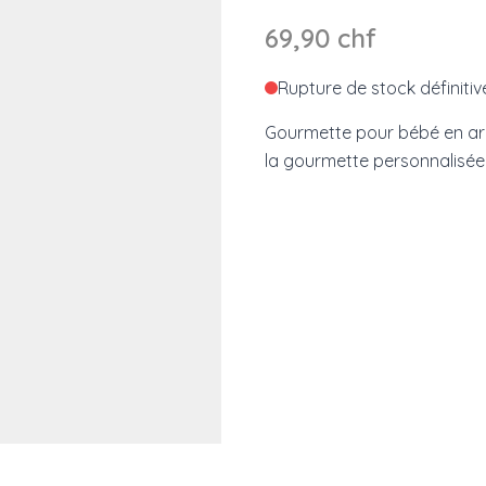
69,90 chf
Rupture de stock définitiv
Gourmette pour bébé en arg
la gourmette personnalisée:
e