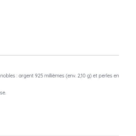
nobles : argent 925 millièmes (env. 2,10 g) et perles en
se.