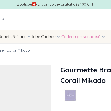
Boutique
•
Envoi rapide
•
Gratuit dès 100 CHF
Jouets 3-4 ans
Idée Cadeau
Cadeau personnalisé
ser Corail Mikado
Gourmette Brac
Corail Mikado