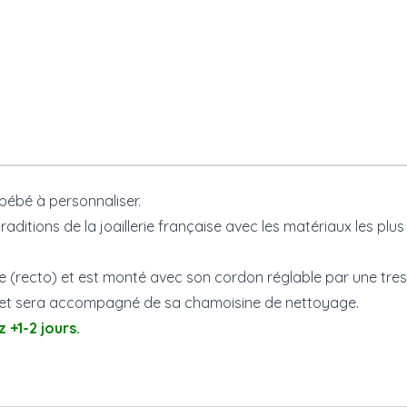
bébé à personnaliser.
aditions de la joaillerie française avec les matériaux les plus 
e (recto) et est monté avec son cordon réglable par une tres
ui et sera accompagné de sa chamoisine de nettoyage.
+1-2 jours.