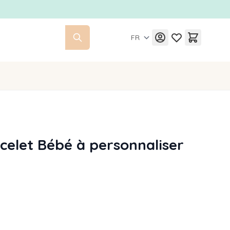
FR
elet Bébé à personnaliser