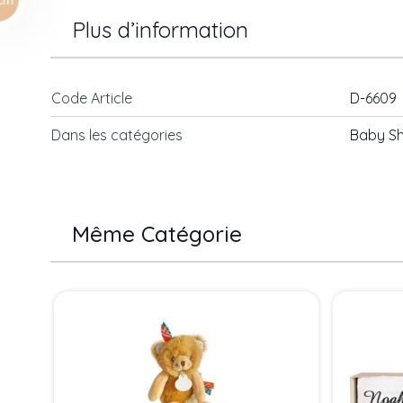
Plus d’information
Code Article
D-6609
Dans les catégories
Baby S
Même Catégorie
Press to skip carousel