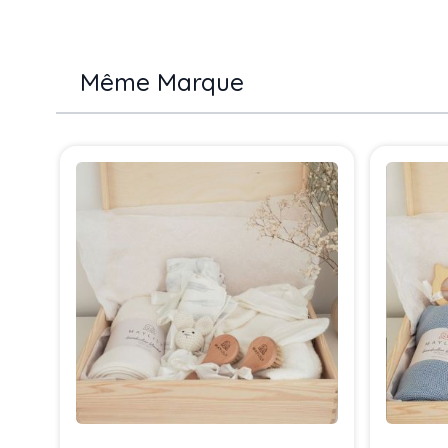
Même Marque
Press to skip carousel