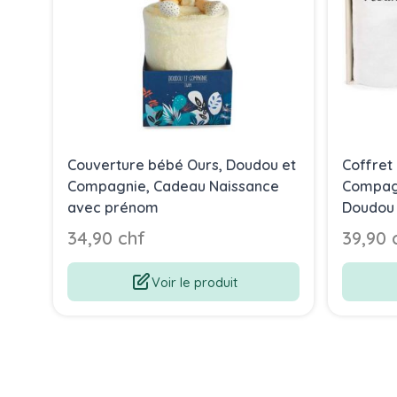
Couverture bébé Ours, Doudou et
Coffret
Compagnie, Cadeau Naissance
Compagn
avec prénom
Doudou 
blanc
34,90 chf
39,90 
Voir le produit