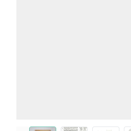
View larger image
View larger image
View larger