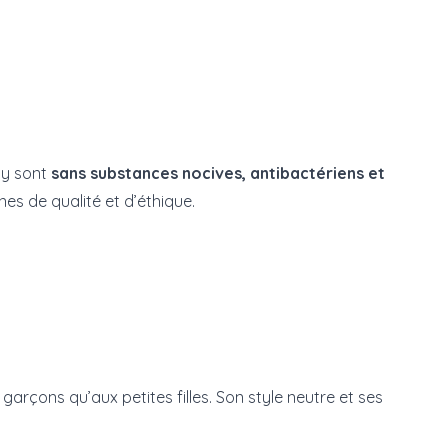
ly sont
sans substances nocives, antibactériens et
s de qualité et d’éthique.
garçons qu’aux petites filles. Son style neutre et ses