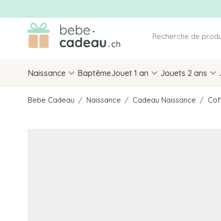
Allez au contenu
Naissance
Baptême
Jouet 1 an
Jouets 2 ans
Bebe Cadeau
/
Naissance
/
Cadeau Naissance
/
Cof