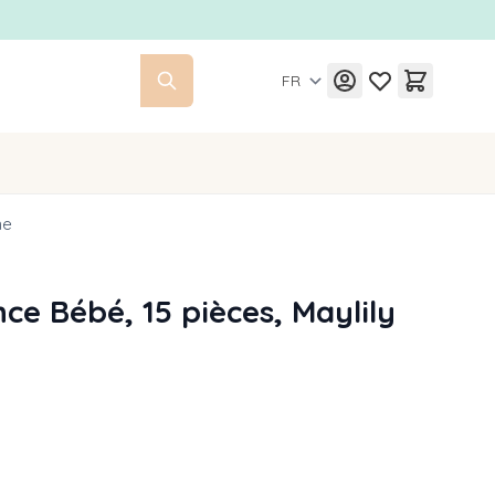
FR
me
ce Bébé, 15 pièces, Maylily