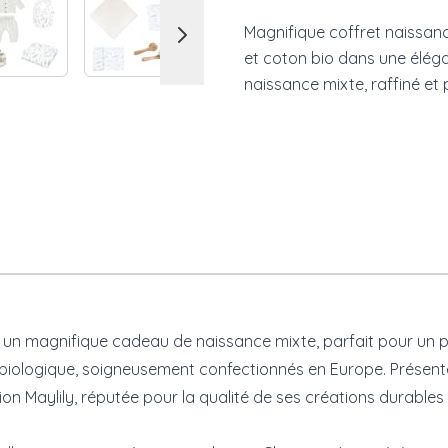
Magnifique coffret naissan
et coton bio dans une élég
naissance mixte, raffiné et 
 un magnifique cadeau de naissance mixte, parfait pour un pet
iologique, soigneusement confectionnés en Europe. Présenté da
tion
Maylily
, réputée pour la qualité de ses créations durable