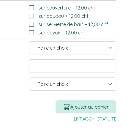
sur couverture
+
12,00 chf
sur doudou
+
12,00 chf
sur serviette de bain
+
12,00 chf
sur bavoir
+
12,00 chf
Quantité
Ajouter au panier
LIVRAISON GRATUITE
mage