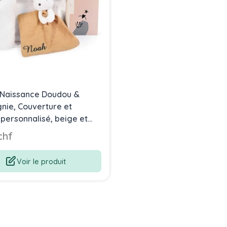
 Naissance Doudou &
ie, Couverture et
personnalisé, beige et
chf
Voir le produit