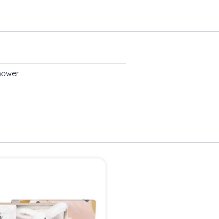
hower