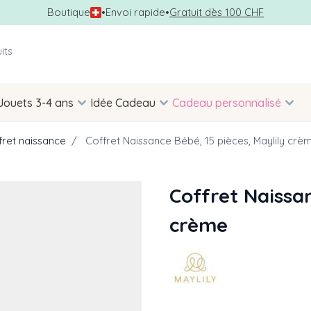
Boutique
•
Envoi rapide
•
Gratuit dès 100 CHF
Jouets 3-4 ans
Idée Cadeau
Cadeau personnalisé
fret naissance
/
Coffret Naissance Bébé, 15 pièces, Maylily crè
Coffret Naissan
crème