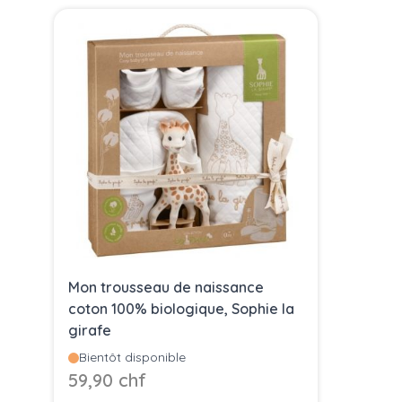
Press to skip carousel
Mon trousseau de naissance
coton 100% biologique, Sophie la
girafe
Bientôt disponible
59,90 chf