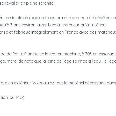
réveiller en pleine sérénité !
En un simple réglage on transforme le berceau de bébé en une 
u’à 3 ans environ, aussi bien à l’extérieur qu’à l’intérieur.
nsé et fabriqué intégralement en France avec des matériaux 
c de Petite Planete se lavent en machine, à 30°, en essorag
ège, merci de note que
la laine de liège se rince à l’eau ; le li
re en extérieur. Vous aurez tout le matériel nécessaire dans
nion, ou IMO)