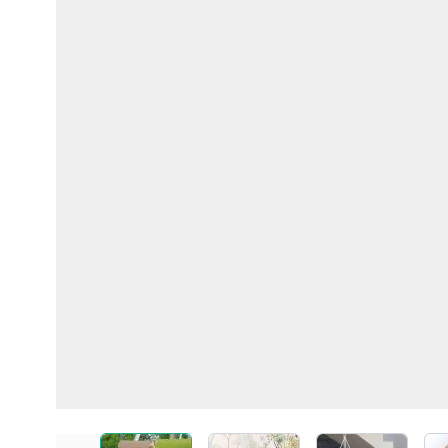
View larger image
View larger image
View larger