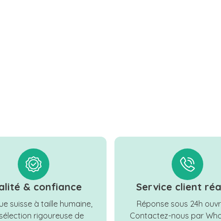
alité & confiance
Service client réa
e suisse à taille humaine,
Réponse sous 24h ouvr
sélection rigoureuse de
Contactez-nous par Wha