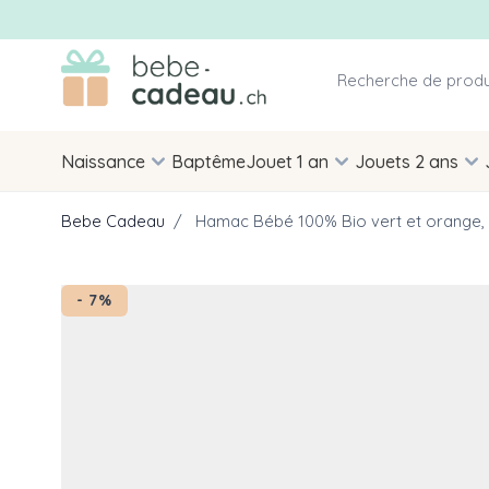
Allez au contenu
Naissance
Baptême
Jouet 1 an
Jouets 2 ans
Bebe Cadeau
/
Hamac Bébé 100% Bio vert et orange, I
- 7%