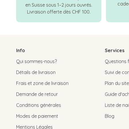
cadea
en Suisse sous 1–2 jours ouvrés.
Livraison offerte dès CHF 100.
Info
Services
Qui sommes-nous?
Questions 
Détails de livraison
Suivi de 
Frais et zone de livraison
Plan du site
Demande de retour
Guide d'ach
Conditions générales
Liste de na
Modes de paiement
Blog
Mentions Légales