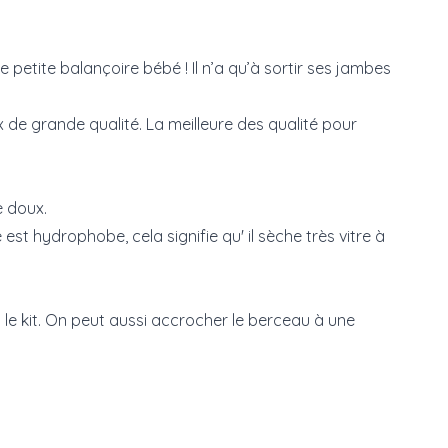
petite balançoire bébé ! Il n’a qu’à sortir ses jambes
de grande qualité. La meilleure des qualité pour
e doux.
ège est hydrophobe, cela signifie qu' il sèche très vitre à
 le kit. On peut aussi accrocher le berceau à une