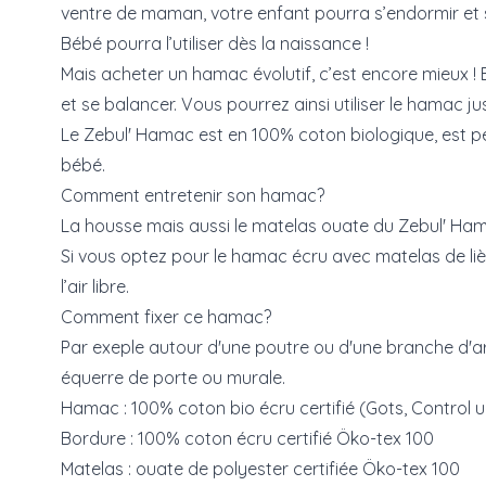
ventre de maman, votre enfant pourra s’endormir et se 
Bébé pourra l’utiliser dès la naissance !
Mais acheter un hamac évolutif, c’est encore mieux ! 
et se balancer. Vous pourrez ainsi utiliser le hamac jusq
Le Zebul' Hamac est en 100% coton biologique, est pe
bébé.
Comment entretenir son hamac?
La housse mais aussi le matelas ouate du Zebul' Hama
Si vous optez pour le hamac écru avec matelas de li
l’air libre.
Comment fixer ce hamac?
Par exeple autour d'une poutre ou d'une branche d'arb
équerre de porte ou murale.
Hamac : 100% coton bio écru certifié (Gots, Control u
Bordure : 100% coton écru certifié Öko-tex 100
Matelas : ouate de polyester certifiée Öko-tex 100