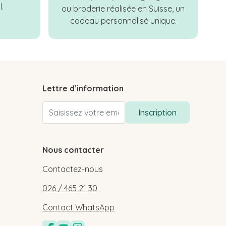
.
ou broderie réalisée en Suisse, un
cadeau personnalisé unique.
Lettre d’information
Adresse email
Inscription
Nous contacter
Contactez-nous
026 / 465 21 30
Contact WhatsApp