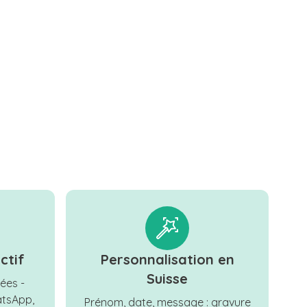
ctif
Personnalisation en
Suisse
ées -
tsApp,
Prénom, date, message : gravure