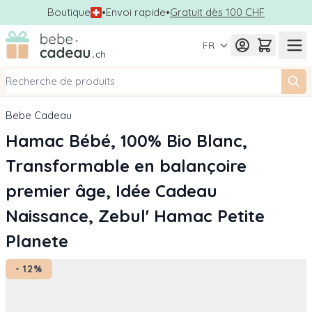
Boutique
•
Envoi rapide
•
Gratuit dès 100 CHF
Allez au contenu
FR
Bebe Cadeau
Hamac Bébé, 100% Bio Blanc,
Transformable en balançoire
premier âge, Idée Cadeau
Naissance, Zebul' Hamac Petite
Planete
- 12%