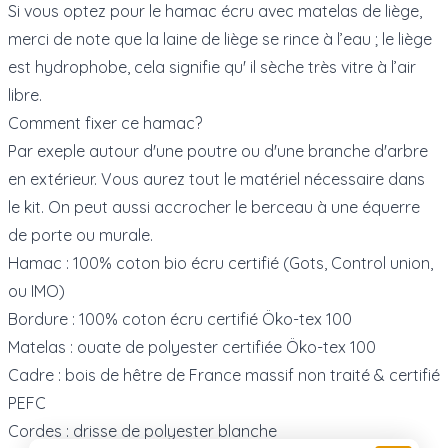
Si vous optez pour le hamac écru avec matelas de liège,
merci de note que
la laine de liège se rince à l’eau ; le liège
est hydrophobe, cela signifie qu' il sèche très vitre à l’air
libre.
Comment fixer ce hamac?
Par exeple autour d'une poutre ou d'une branche d'arbre
en extérieur. Vous aurez tout le matériel nécessaire dans
le kit. On peut aussi accrocher le berceau à une équerre
de porte ou murale.
Hamac : 100% coton bio écru certifié (Gots, Control union,
ou IMO)
Bordure : 100% coton écru certifié Öko-tex 100
Matelas : ouate de polyester certifiée Öko-tex 100
Cadre : bois de hêtre de France massif non traité & certifié
PEFC
Cordes : drisse de polyester blanche