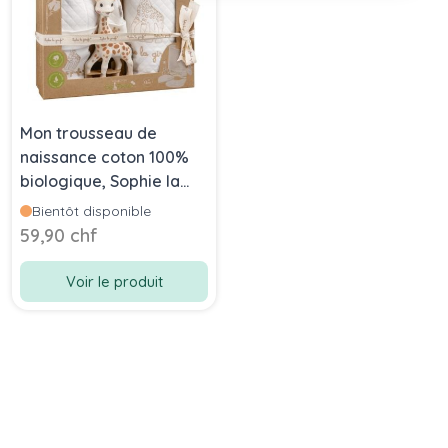
Mon trousseau de
naissance coton 100%
biologique, Sophie la
girafe
Bientôt disponible
59,90 chf
Voir le produit