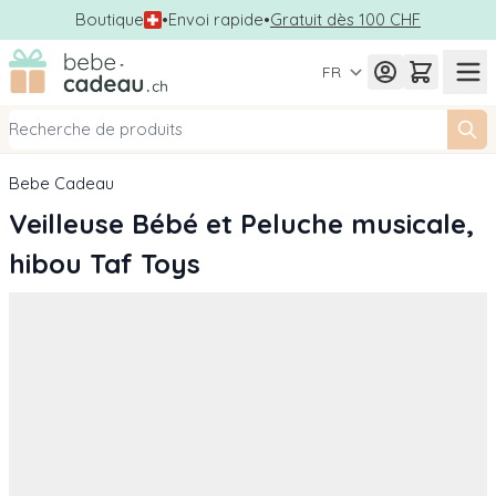
Boutique
•
Envoi rapide
•
Gratuit dès 100 CHF
Allez au contenu
FR
Bebe Cadeau
Veilleuse Bébé et Peluche musicale,
hibou Taf Toys