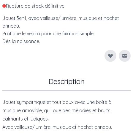
Rupture de stock définitive
Jouet 3en1, avec veilleuse/lumière, musique et hochet
anneau.
Pratique le velcro pour une fixation simple.
Dés la naissance.
Env
Description
Jouet sympathique et tout doux avec une boîte à
musique amovible, qui joue des mélodies et bruits
calmants et ludiques.
Avec veilleuse/lumière, musique et hochet anneau.