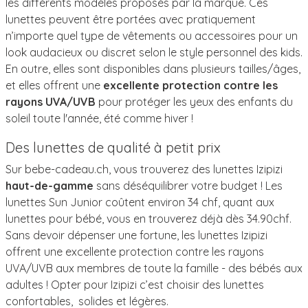
les différents modèles proposés par la marque. Ces
lunettes peuvent être portées avec pratiquement
n’importe quel type de vêtements ou accessoires pour un
look audacieux ou discret selon le style personnel des kids.
En outre, elles sont disponibles dans plusieurs tailles/âges,
et elles offrent une
excellente protection contre les
rayons UVA/UVB
pour protéger les yeux des enfants du
soleil toute l'année, été comme hiver !
Des lunettes de qualité à petit prix
Sur bebe-cadeau.ch, vous trouverez des lunettes Izipizi
haut-de-gamme
sans déséquilibrer votre budget ! Les
lunettes Sun Junior coûtent environ 34 chf, quant aux
lunettes pour bébé, vous en trouverez déjà dès 34.90chf.
Sans devoir dépenser une fortune, les lunettes Izipizi
offrent une excellente protection contre les rayons
UVA/UVB aux membres de toute la famille - des bébés aux
adultes ! Opter pour Izipizi c’est choisir des lunettes
confortables, solides et légères.