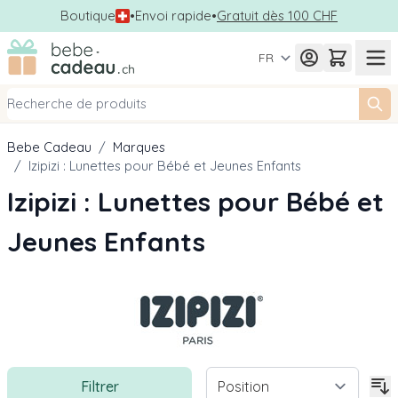
Boutique
•
Envoi rapide
•
Gratuit dès 100 CHF
Allez au contenu
FR
Bebe Cadeau
/
Marques
/
Izipizi : Lunettes pour Bébé et Jeunes Enfants
Izipizi : Lunettes pour Bébé et
Jeunes Enfants
Filtrer