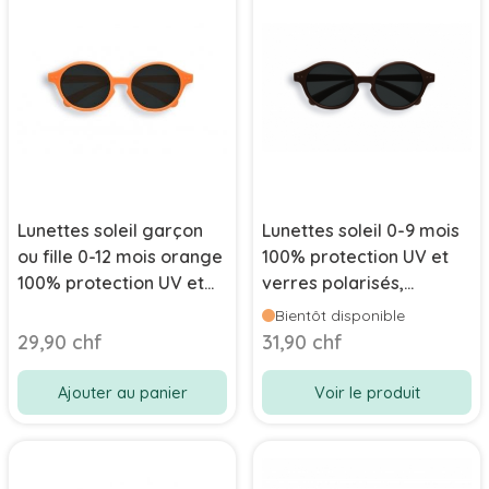
Lunettes soleil garçon
Lunettes soleil 0-9 mois
ou fille 0-12 mois orange
100% protection UV et
100% protection UV et
verres polarisés,
verres polarisés, Izipizi
chocolat Izipizi
Bientôt disponible
29,90 chf
31,90 chf
Ajouter au panier
Voir le produit