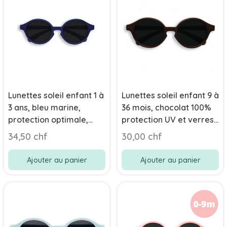
Lunettes soleil enfant 1 à
Lunettes soleil enfant 9 à
3 ans, bleu marine,
36 mois, chocolat 100%
protection optimale,
protection UV et verres
Izipizi
polarisés, Izipizi
34,50 chf
30,00 chf
Ajouter au panier
Ajouter au panier