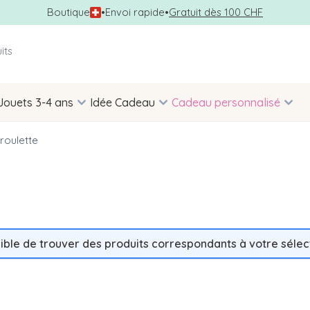
Boutique
•
Envoi rapide
•
Gratuit dès 100 CHF
Jouets 3-4 ans
Idée Cadeau
Cadeau personnalisé
 roulette
ible de trouver des produits correspondants à votre sélect