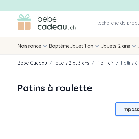
Allez au contenu
Naissance
Baptême
Jouet 1 an
Jouets 2 ans
Bebe Cadeau
/
jouets 2 et 3 ans
/
Plein air
/
Patins à
Patins à roulette
Imposs