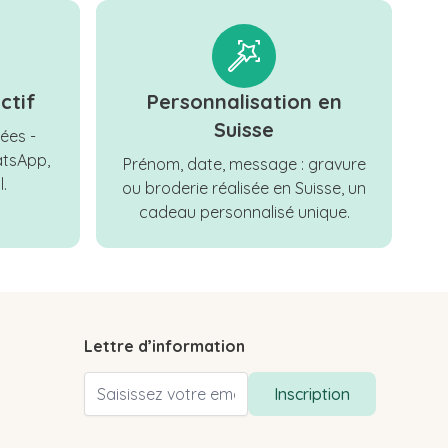
ctif
Personnalisation en
Suisse
ées -
tsApp,
Prénom, date, message : gravure
.
ou broderie réalisée en Suisse, un
cadeau personnalisé unique.
Lettre d’information
Adresse email
Inscription