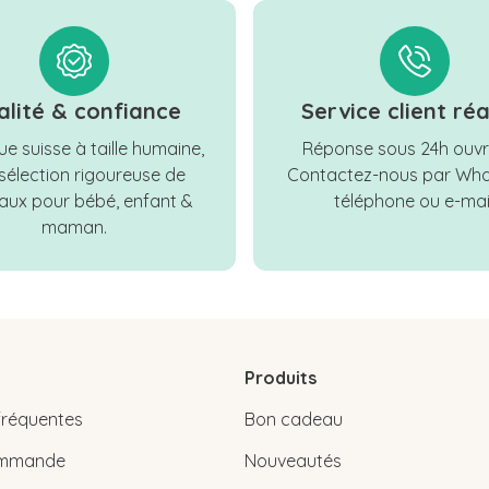
alité & confiance
Service client réa
e suisse à taille humaine,
Réponse sous 24h ouvr
sélection rigoureuse de
Contactez-nous par Wha
ux pour bébé, enfant &
téléphone ou e-mail
maman.
Produits
fréquentes
Bon cadeau
commande
Nouveautés