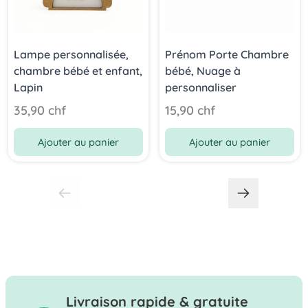
Lampe personnalisée,
Prénom Porte Chambre
chambre bébé et enfant,
bébé, Nuage à
Lapin
personnaliser
35,90 chf
15,90 chf
Ajouter au panier
Ajouter au panier
Livraison rapide & gratuite