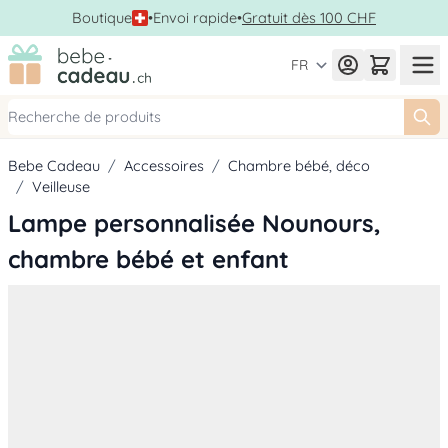
Boutique
•
Envoi rapide
•
Gratuit dès 100 CHF
Allez au contenu
FR
Bebe Cadeau
/
Accessoires
/
Chambre bébé, déco
/
Veilleuse
Lampe personnalisée Nounours,
chambre bébé et enfant