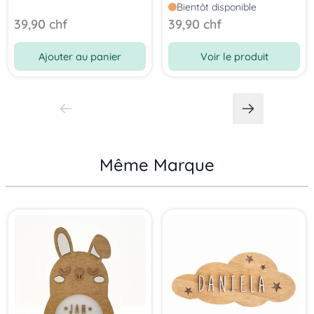
prénom
Bientôt disponible
39,90 chf
39,90 chf
Ajouter au panier
Voir le produit
Même Marque
Press to skip carousel