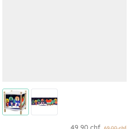
View larger image
View larger image
49,90 chf
69,00 chf