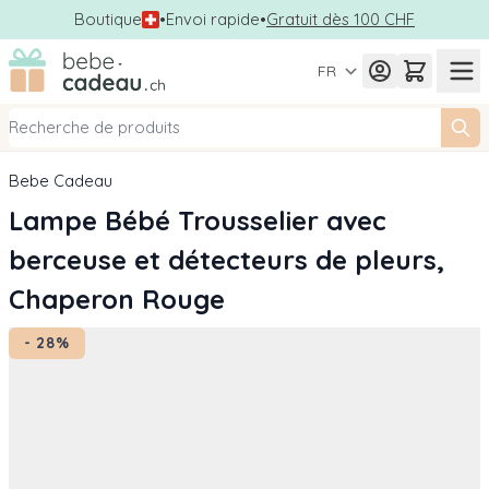
Boutique
•
Envoi rapide
•
Gratuit dès 100 CHF
Allez au contenu
FR
Bebe Cadeau
Lampe Bébé Trousselier avec
berceuse et détecteurs de pleurs,
Chaperon Rouge
- 28%