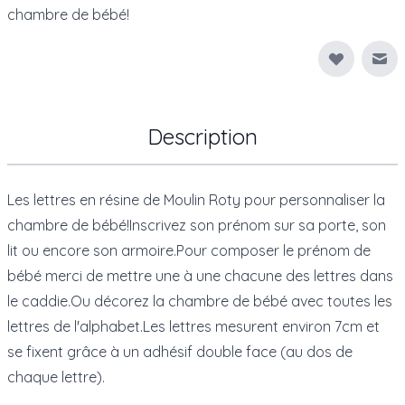
chambre de bébé!
Env
Description
Les lettres en résine de Moulin Roty pour personnaliser la
chambre de bébé!Inscrivez son prénom sur sa porte, son
lit ou encore son armoire.Pour composer le prénom de
bébé merci de mettre une à une chacune des lettres dans
le caddie.Ou décorez la chambre de bébé avec toutes les
lettres de l'alphabet.Les lettres mesurent environ 7cm et
se fixent grâce à un adhésif double face (au dos de
chaque lettre).