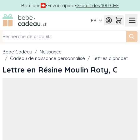
Boutique
•
Envoi rapide
•
Gratuit dès 100 CHF
Allez au contenu
FR
Bebe Cadeau
/
Naissance
/
Cadeau de naissance personnalisé
/
Lettres alphabet
Lettre en Résine Moulin Roty, C