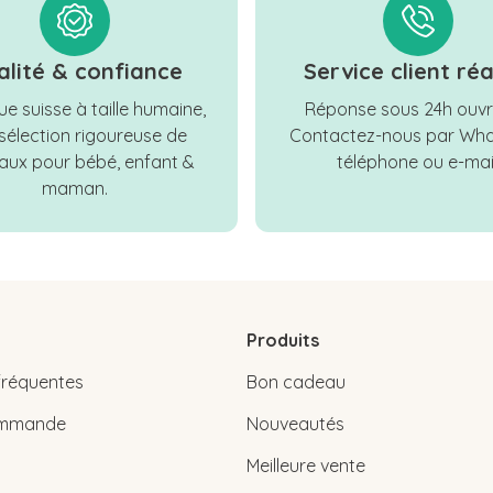
alité & confiance
Service client réa
e suisse à taille humaine,
Réponse sous 24h ouvr
sélection rigoureuse de
Contactez-nous par Wha
ux pour bébé, enfant &
téléphone ou e-mail
maman.
Produits
fréquentes
Bon cadeau
commande
Nouveautés
Meilleure vente