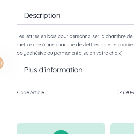
Description
Les lettres en bois pour personnaliser la chambre d
mettre une à une chacune des lettres dans le caddi
polyadhésive ou permanente, selon votre choix).
Plus d’information
Code Article
D-1690-