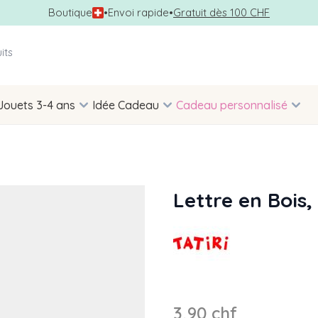
Boutique
•
Envoi rapide
•
Gratuit dès 100 CHF
Jouets 3-4 ans
Idée Cadeau
Cadeau personnalisé
Lettre en Bois,
3,90 chf