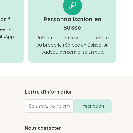
ctif
Personnalisation en
Suisse
ées -
tsApp,
Prénom, date, message : gravure
.
ou broderie réalisée en Suisse, un
cadeau personnalisé unique.
Lettre d’information
Adresse email
Inscription
Nous contacter