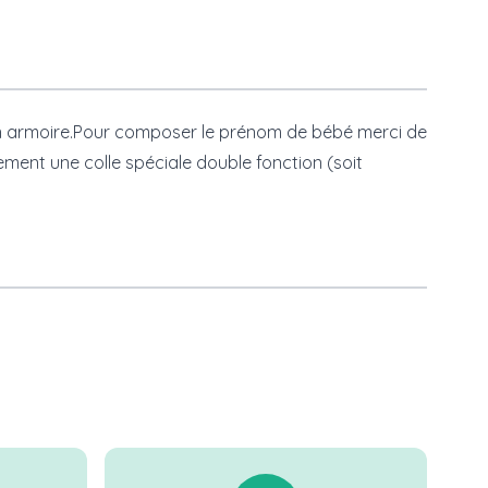
son armoire.Pour composer le prénom de bébé merci de
lement une
colle spéciale
double fonction (soit