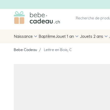
Allez au contenu
Naissance
Baptême
Jouet 1 an
Jouets 2 ans
Bebe Cadeau
/
Lettre en Bois, C