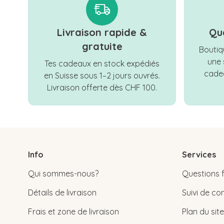
Livraison rapide &
Qu
gratuite
Boutiqu
une 
Tes cadeaux en stock expédiés
cadea
en Suisse sous 1–2 jours ouvrés.
Livraison offerte dès CHF 100.
Info
Services
Qui sommes-nous?
Questions 
Détails de livraison
Suivi de 
Frais et zone de livraison
Plan du site