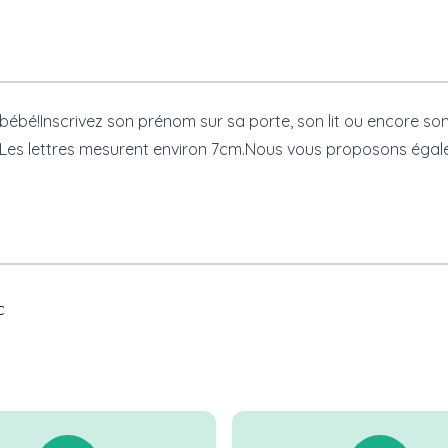
e bébé!Inscrivez son prénom sur sa porte, son lit ou encore 
e.Les lettres mesurent environ 7cm.Nous vous proposons éga
c