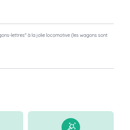
gons-lettres" à la jolie locomotive (les wagons sont