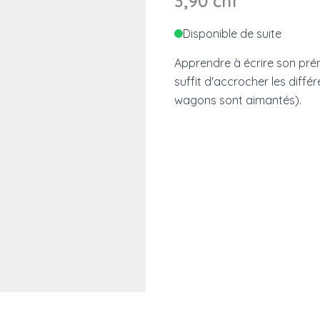
3,90 chf
Disponible de suite
Apprendre à écrire son préno
suffit d'accrocher les différ
wagons sont aimantés).