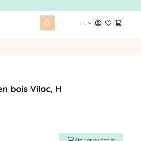
FR
n bois Vilac, H
Quantité
Ajouter au panier