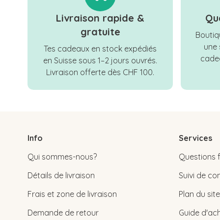
Livraison rapide &
Qu
gratuite
Boutiqu
une 
Tes cadeaux en stock expédiés
cadea
en Suisse sous 1–2 jours ouvrés.
Livraison offerte dès CHF 100.
Info
Services
Qui sommes-nous?
Questions 
Détails de livraison
Suivi de 
Frais et zone de livraison
Plan du site
Demande de retour
Guide d'ach