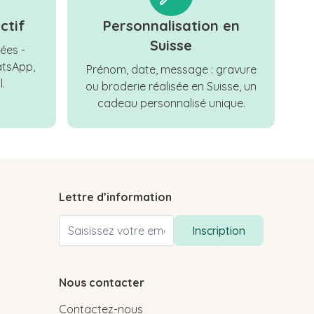
ctif
Personnalisation en
Suisse
ées -
tsApp,
Prénom, date, message : gravure
.
ou broderie réalisée en Suisse, un
cadeau personnalisé unique.
Lettre d’information
Adresse email
Inscription
Nous contacter
Contactez-nous