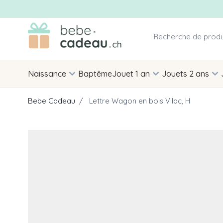
Allez au contenu
Naissance
Baptême
Jouet 1 an
Jouets 2 ans
Bebe Cadeau
/
Lettre Wagon en bois Vilac, H