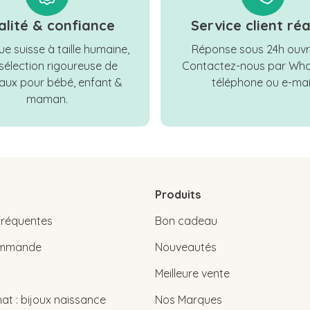
alité & confiance
Service client réa
e suisse à taille humaine,
Réponse sous 24h ouvr
sélection rigoureuse de
Contactez-nous par Wha
ux pour bébé, enfant &
téléphone ou e-mail
maman.
Produits
fréquentes
Bon cadeau
commande
Nouveautés
Meilleure vente
at : bijoux naissance
Nos Marques