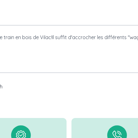
train en bois de Vilac!Il suffit d'accrocher les différents "wa
h