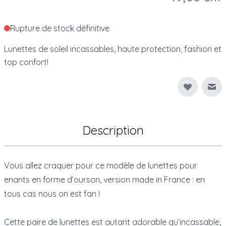
Rupture de stock définitive
Lunettes de soleil incassables, haute protection, fashion et
top confort!
Env
Description
Vous allez craquer pour ce modèle de lunettes pour
enants en forme d’ourson, version made in France : en
tous cas nous on est fan !
Cette paire de lunettes est autant adorable qu’incassable,