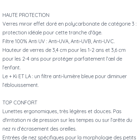
HAUTE PROTECTION
Verres miroir effet doré en polycarbonate de catégorie 3 :
protection idéale pour cette tranche d'âge.
Filtre 100% Anti UV : Anti-UVA, Anti-UVB, Anti-UVC.
Hauteur de verres de 3,4 cm pour les 1-2 ans et 3,6 cm
pour les 2-4 ans pour protéger parfaitement l’œil de
l’enfant.
Le + Ki ET LA : un filtre anti-lumière bleue pour diminuer
l’éblouissement.
TOP CONFORT
Lunettes ergonomiques, très légères et douces. Pas
d'irritation ni de pression sur les tempes ou sur l’arête du
nez ni d’écrasement des oreilles.
Entrées de nez spécifiques pour la morphologie des petits