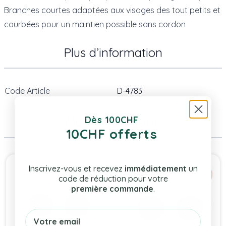
Branches courtes adaptées aux visages des tout petits et
courbées pour un maintien possible sans cordon
Plus d’information
Code Article
D-4783
Dès 100CHF
Même Catégorie
10CHF offerts
Press to skip carousel
Inscrivez-vous et recevez
immédiatement
un
code de réduction pour votre
première commande
.
Email