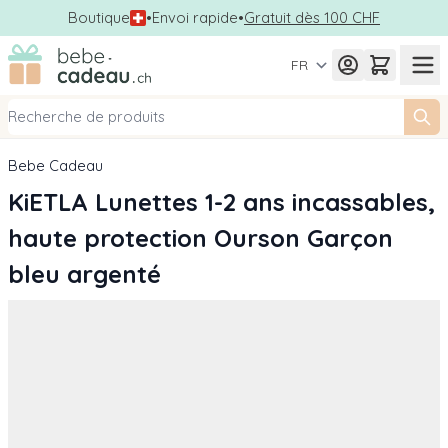
Boutique
•
Envoi rapide
•
Gratuit dès 100 CHF
Allez au contenu
FR
Bebe Cadeau
KiETLA Lunettes 1-2 ans incassables,
haute protection Ourson Garçon
bleu argenté