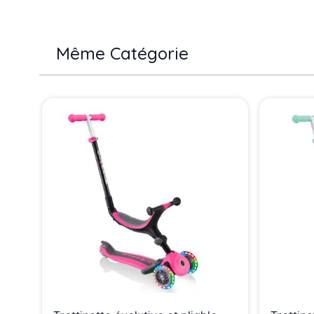
Même Catégorie
Press to skip carousel