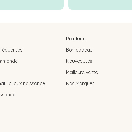
Produits
fréquentes
Bon cadeau
commande
Nouveautés
Meilleure vente
at : bijoux naissance
Nos Marques
issance