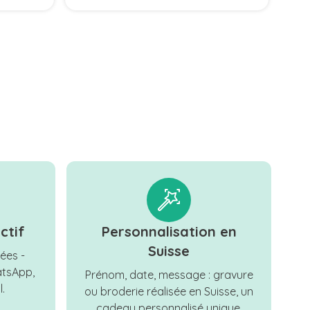
ctif
Personnalisation en
Suisse
ées -
tsApp,
Prénom, date, message : gravure
.
ou broderie réalisée en Suisse, un
cadeau personnalisé unique.