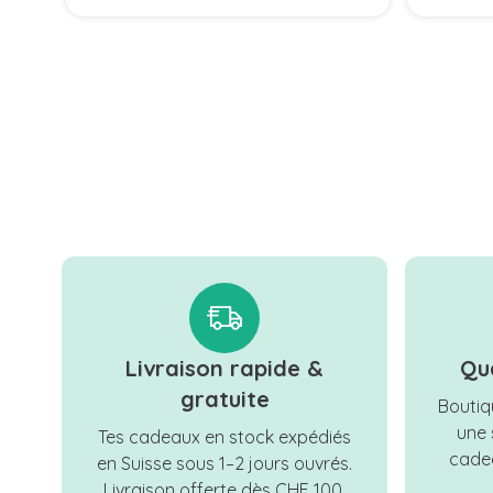
Livraison rapide &
Qu
gratuite
Boutiqu
une 
Tes cadeaux en stock expédiés
cadea
en Suisse sous 1–2 jours ouvrés.
Livraison offerte dès CHF 100.