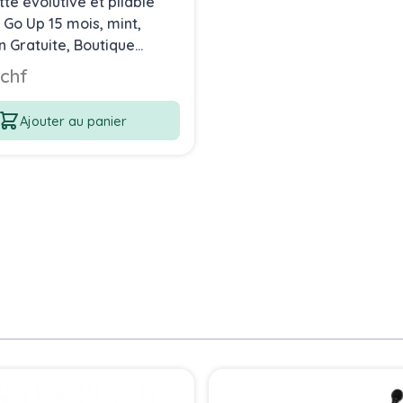
tte évolutive et pliable
 Go Up 15 mois, mint,
n Gratuite, Boutique
 chf
Ajouter au panier