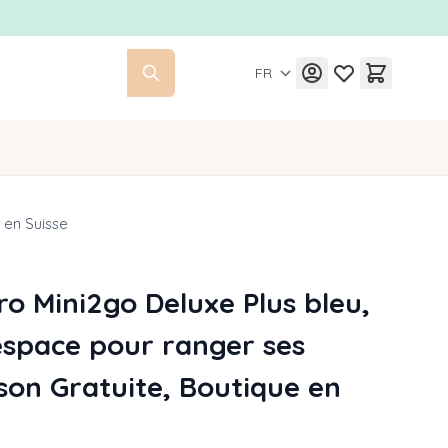
FR
 en Suisse
ro Mini2go Deluxe Plus bleu,
espace pour ranger ses
ison Gratuite, Boutique en