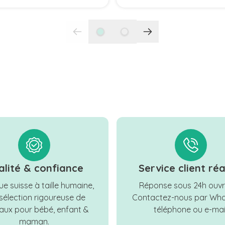
alité & confiance
Service client réa
e suisse à taille humaine,
Réponse sous 24h ouvr
sélection rigoureuse de
Contactez-nous par Wha
ux pour bébé, enfant &
téléphone ou e-mail
maman.