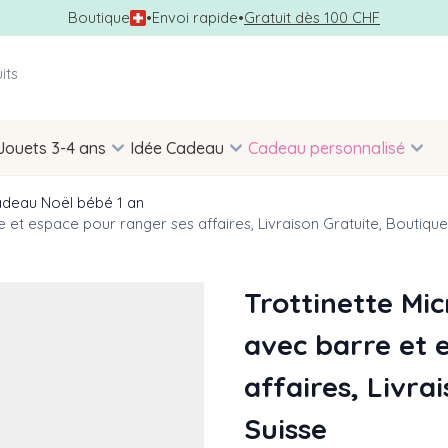
Boutique
•
Envoi rapide
•
Gratuit dès 100 CHF
Jouets 3-4 ans
Idée Cadeau
Cadeau personnalisé
deau Noël bébé 1 an
e et espace pour ranger ses affaires, Livraison Gratuite, Boutique
Trottinette Mic
avec barre et 
affaires, Livra
Suisse