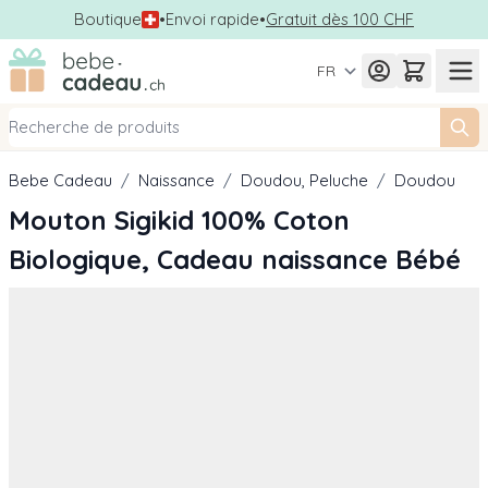
Boutique
•
Envoi rapide
•
Gratuit dès 100 CHF
Allez au contenu
FR
Bebe Cadeau
/
Naissance
/
Doudou, Peluche
/
Doudou
Mouton Sigikid 100% Coton
Biologique, Cadeau naissance Bébé